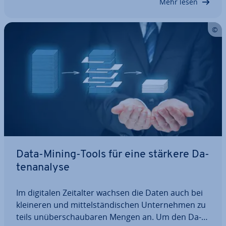
Mehr lesen
Data-Mining-Tools für eine stärkere Da­
ten­ana­ly­se
Im digitalen Zeitalter wachsen die Daten auch bei
kleineren und mit­tel­stän­di­schen Un­ter­neh­men zu
teils un­über­schau­ba­ren Mengen an. Um den Da­