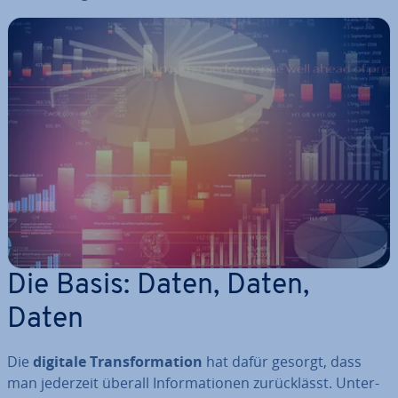
Die Basis: Daten, Daten,
Daten
Die
digitale Trans­for­ma­ti­on
hat dafür gesorgt, dass
man jederzeit überall In­for­ma­tio­nen zu­rück­lässt. Un­ter­