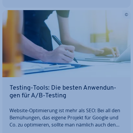
Testing-Tools: Die besten An­wen­dun­
gen für A/B-Testing
Website-Op­ti­mie­rung ist mehr als SEO: Bei all den
Be­mü­hun­gen, das eigene Projekt für Google und
Co. zu op­ti­mie­ren, sollte man nämlich auch den
mensch­li­chen Besucher nicht aus den Augen