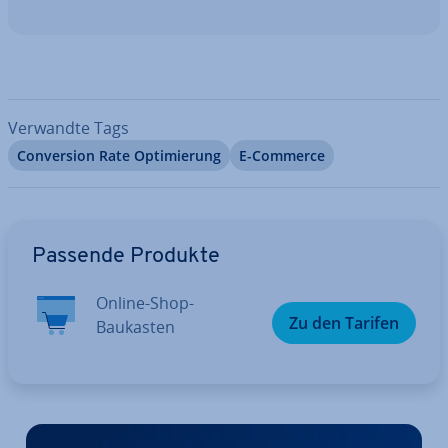
Verwandte Tags
Con­ver­si­on Rate Op­ti­mie­rung
E-Commerce
Zum Hauptmenü
Passende Produkte
Online-Shop-
Zu den Tarifen
Baukasten