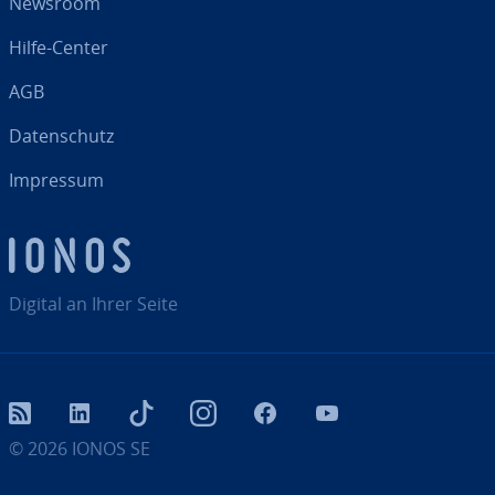
Newsroom
Hilfe-Center
AGB
Da­ten­schutz
Impressum
Digital an Ihrer Seite
RSS
LinkedIn
tiktok
Instagram
Facebook
YouTube
© 2026
IONOS SE