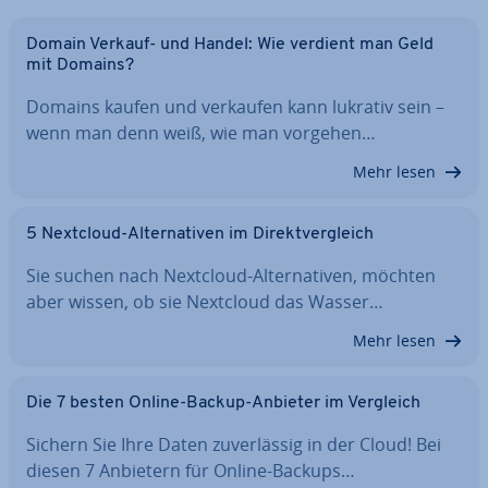
Domain Verkauf- und Handel: Wie verdient man Geld
mit Domains?
Domains kaufen und verkaufen kann lukrativ sein –
wenn man denn weiß, wie man vorgehen…
Mehr lesen
5 Nextcloud-Al­ter­na­ti­ven im Di­rekt­ver­gleich
Sie suchen nach Nextcloud-Al­ter­na­ti­ven, möchten
aber wissen, ob sie Nextcloud das Wasser…
Mehr lesen
Die 7 besten Online-Backup-Anbieter im Vergleich
Sichern Sie Ihre Daten zu­ver­läs­sig in der Cloud! Bei
diesen 7 Anbietern für Online-Backups…