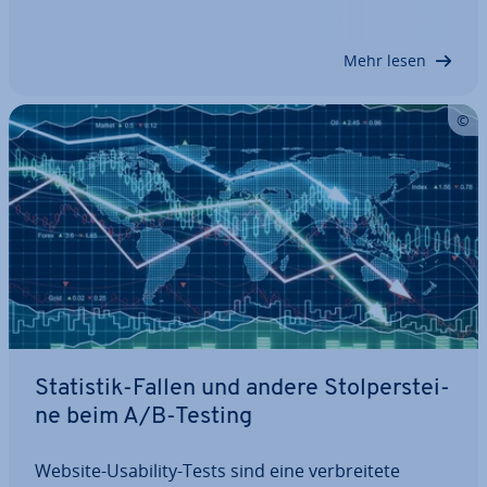
verlieren. Faktoren wie Usability, Design und Inhalt
sind letztlich ent­schei­dend, wenn es darum…
Mehr lesen
Statistik-Fallen und andere Stol­per­stei­
ne beim A/B-Testing
Website-Usability-Tests sind eine ver­brei­te­te