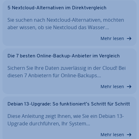
5 Nextcloud-Al­ter­na­ti­ven im Di­rekt­ver­gleich
Sie suchen nach Nextcloud-Al­ter­na­ti­ven, möchten
aber wissen, ob sie Nextcloud das Wasser…
Mehr lesen
Die 7 besten Online-Backup-Anbieter im Vergleich
Sichern Sie Ihre Daten zu­ver­läs­sig in der Cloud! Bei
diesen 7 Anbietern für Online-Backups…
Mehr lesen
Debian 13-Upgrade: So funk­tio­niert’s Schritt für Schritt
Diese Anleitung zeigt Ihnen, wie Sie ein Debian 13-
Upgrade durch­füh­ren, Ihr System…
Mehr lesen