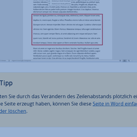
Tipp
lten Sie durch das Verändern des Zei­len­ab­stands plötzlich e
re Seite erzeugt haben, können Sie diese
Seite in Word einfa
der löschen
​​​​​​​.