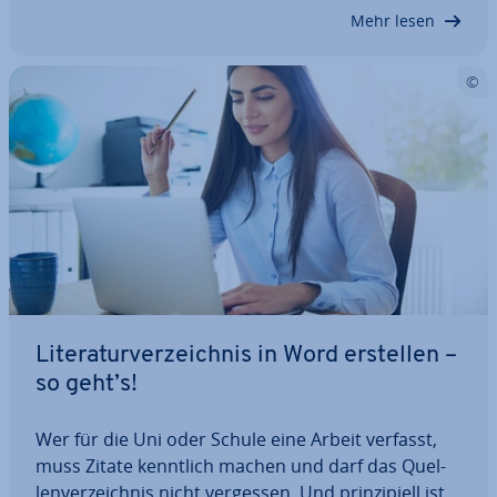
ändert – und auch andere können es nach­träg­lich
Mehr lesen
nicht…
Li­te­ra­tur­ver­zeich­nis in Word erstellen –
so geht’s!
Wer für die Uni oder Schule eine Arbeit verfasst,
muss Zitate kenntlich machen und darf das Quel­
len­ver­zeich­nis nicht vergessen. Und prin­zi­pi­ell ist