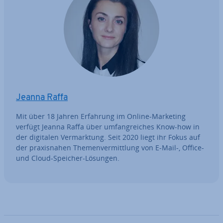
Jeanna Raffa
Mit über 18 Jahren Erfahrung im Online-Marketing
verfügt Jeanna Raffa über um­fang­rei­ches Know-how in
der digitalen Ver­mark­tung. Seit 2020 liegt ihr Fokus auf
der pra­xis­na­hen The­men­ver­mitt­lung von E-Mail-, Office-
und Cloud-Speicher-Lösungen.