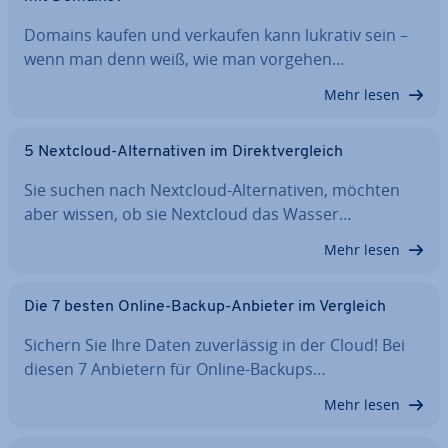
Domains kaufen und verkaufen kann lukrativ sein –
wenn man denn weiß, wie man vorgehen…
Mehr lesen
5 Nextcloud-Al­ter­na­ti­ven im Di­rekt­ver­gleich
Sie suchen nach Nextcloud-Al­ter­na­ti­ven, möchten
aber wissen, ob sie Nextcloud das Wasser…
Mehr lesen
Die 7 besten Online-Backup-Anbieter im Vergleich
Sichern Sie Ihre Daten zu­ver­läs­sig in der Cloud! Bei
diesen 7 Anbietern für Online-Backups…
Mehr lesen