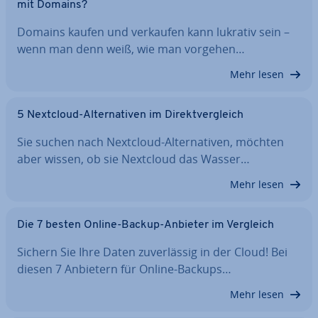
mit Domains?
Domains kaufen und verkaufen kann lukrativ sein –
wenn man denn weiß, wie man vorgehen…
Mehr lesen
5 Nextcloud-Al­ter­na­ti­ven im Di­rekt­ver­gleich
Sie suchen nach Nextcloud-Al­ter­na­ti­ven, möchten
aber wissen, ob sie Nextcloud das Wasser…
Mehr lesen
Die 7 besten Online-Backup-Anbieter im Vergleich
Sichern Sie Ihre Daten zu­ver­läs­sig in der Cloud! Bei
diesen 7 Anbietern für Online-Backups…
Mehr lesen