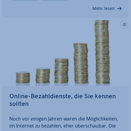
Bezahlen im Internet. Me­di­en­be­rich­te über Da­ten­
Mehr lesen
dieb­stahl…
Online-Be­zahl­diens­te, die Sie kennen
sollten
Noch vor einigen Jahren waren die Mög­lich­kei­ten,
im Internet zu bezahlen, eher über­schau­bar. Die