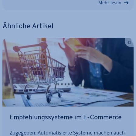
Mehr lesen
Ähnliche Artikel
Emp­feh­lungs­sys­te­me im E-Commerce
Zugegeben: Au­to­ma­ti­sier­te Systeme machen auch