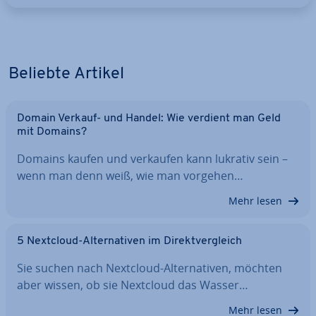
Beliebte Artikel
Domain Verkauf- und Handel: Wie verdient man Geld
mit Domains?
Domains kaufen und verkaufen kann lukrativ sein –
wenn man denn weiß, wie man vorgehen…
Mehr lesen
5 Nextcloud-Al­ter­na­ti­ven im Di­rekt­ver­gleich
Sie suchen nach Nextcloud-Al­ter­na­ti­ven, möchten
aber wissen, ob sie Nextcloud das Wasser…
Mehr lesen