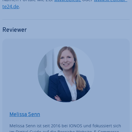
te24.de
.
Reviewer
Melissa Senn
Melissa Senn ist seit 2016 bei IONOS und fo­kus­siert sich
im Digital Guide auf die Bereiche Website, E-Commerce,