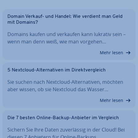
Domain Verkauf- und Handel: Wie verdient man Geld
mit Domains?
Domains kaufen und verkaufen kann lukrativ sein –
wenn man denn weiß, wie man vorgehen…
Mehr lesen
5 Nextcloud-Al­ter­na­ti­ven im Di­rekt­ver­gleich
Sie suchen nach Nextcloud-Al­ter­na­ti­ven, möchten
aber wissen, ob sie Nextcloud das Wasser…
Mehr lesen
Die 7 besten Online-Backup-Anbieter im Vergleich
Sichern Sie Ihre Daten zu­ver­läs­sig in der Cloud! Bei
diesen 7 Anbietern für Online-Backups…