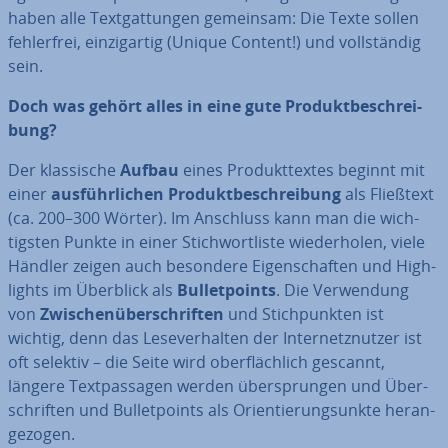
haben alle Text­gat­tun­gen gemeinsam: Die Texte sollen
feh­ler­frei, ein­zig­ar­tig (Unique Content!) und voll­stän­dig
sein.
Doch was gehört alles in eine gute Pro­dukt­be­schrei­
bung?
Der klas­si­sche
Aufbau
eines Pro­dukt­tex­tes beginnt mit
einer
aus­führ­li­chen Pro­dukt­be­schrei­bung
als Fließtext
(ca. 200–300 Wörter). Im Anschluss kann man die wich­
tigs­ten Punkte in einer Stich­wort­lis­te wie­der­ho­len, viele
Händler zeigen auch besondere Ei­gen­schaf­ten und High­
lights im Überblick als
Bul­let­points
. Die Ver­wen­dung
von
Zwi­schen­über­schrif­ten
und Stich­punk­ten ist
wichtig, denn das Le­se­ver­hal­ten der In­ter­netz­nut­zer ist
oft selektiv – die Seite wird ober­fläch­lich gescannt,
längere Text­pas­sa­gen werden über­sprun­gen und Über­
schrif­ten und Bul­let­points als Ori­en­tie­rungs­unk­te her­an­
ge­zo­gen.