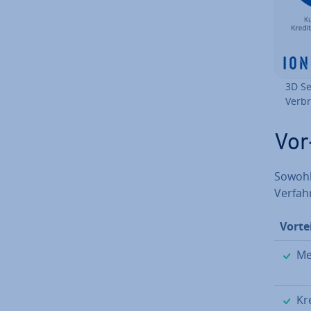
3D Se
Ver­b
Vor
Sowohl
Verfahr
Vorte
Meh
Kre