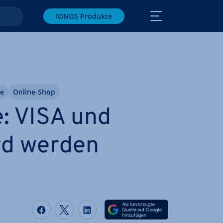
IONOS Produkte
e
Online-Shop
: VISA und
ard werden
Auf Facebook teilen
Auf Twitter teilen
Auf LinkedIn teilen