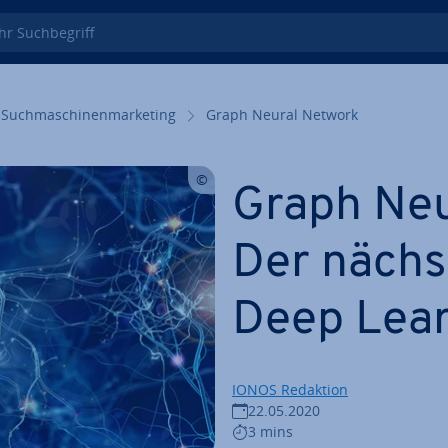
 Such­be­griff
Such­ma­schi­nen­mar­ke­ting
Graph Neural Network
Graph Neu
Der nächst
Deep Lea
IONOS Redaktion
22.05.2020
3 mins