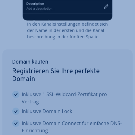
In den Ka­nal­ein­stel­lun­gen befindet sich
der Name in der ersten und die Ka­nal­
be­schrei­bung in der fünften Spalte.
Domain kaufen
Re­gis­trie­ren Sie Ihre perfekte
Domain
Inklusive 1 SSL-Wildcard-Zer­ti­fi­kat pro
Vertrag
Inklusive Domain Lock
Inklusive Domain Connect für einfache DNS-
Ein­rich­tung