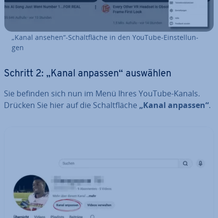
„Kanal ansehen“-Schalt­flä­che in den YouTube-Ein­stel­lun­
gen
Schritt 2: „Kanal anpassen“ auswählen
Sie befinden sich nun im Menü Ihres YouTube-Kanals.
Drücken Sie hier auf die Schalt­flä­che
„Kanal anpassen“
.