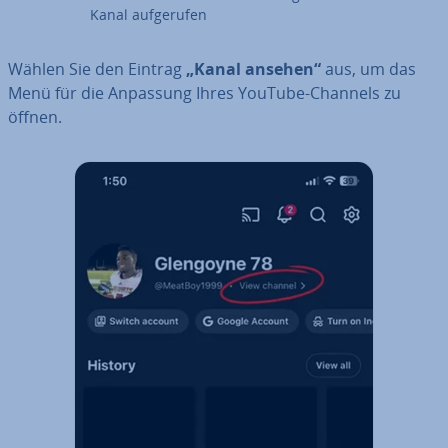
Kanal auf­ge­ru­fen
Wählen Sie den Eintrag
„Kanal ansehen“
aus, um das
Menü für die Anpassung Ihres YouTube-Channels zu
öffnen.