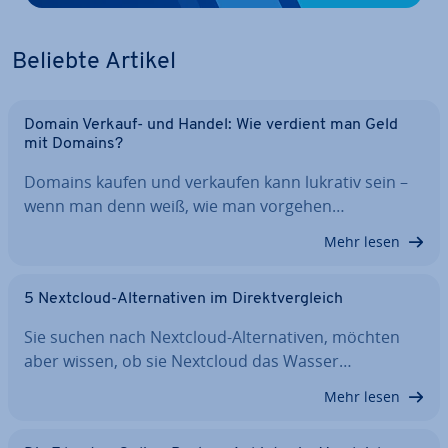
Beliebte Artikel
Domain Verkauf- und Handel: Wie verdient man Geld
mit Domains?
Domains kaufen und verkaufen kann lukrativ sein –
wenn man denn weiß, wie man vorgehen…
Mehr lesen
5 Nextcloud-Al­ter­na­ti­ven im Di­rekt­ver­gleich
Sie suchen nach Nextcloud-Al­ter­na­ti­ven, möchten
aber wissen, ob sie Nextcloud das Wasser…
Mehr lesen