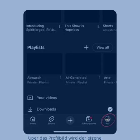
Über das Pro­fil­bild wird der eigene