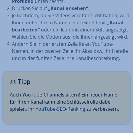
Pro­fil­bild
unten rechts.
Drücken Sie auf
„Kanal ansehen“
.
Je nachdem, ob Sie Videos ver­öf­fent­licht haben, wird
Ihnen unter Ihrem Namen ein Textfeld mit
„Kanal
be­ar­bei­ten“
oder ein Icon mit einem Stift angezeigt.
Wählen Sie die Option aus, die Ihnen angezeigt wird.
Ändern Sie in der ersten Zeile Ihren YouTube-
Namen, in der zweiten Zeile Ihr Alias bzw. Ihr Handle
und in der fünften Zeile Ihre Ka­nal­be­schrei­bung.
Tipp
Auch YouTube-Channels altern! Ein neuer Name
für Ihren Kanal kann eine Schlüs­sel­rol­le dabei
spielen, Ihr
YouTube-SEO-Ranking
zu ver­bes­sern.