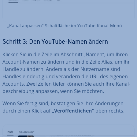
„Kanal anpassen“-Schalt­flä­che im YouTube-Kanal-Menü
Schritt 3: Den YouTube-Namen ändern
Klicken Sie in die Zeile im Abschnitt „Namen“, um Ihren
Account-Namen zu ändern und in die Zeile Alias, um Ihr
Handle zu ändern. Anders als der Nut­zer­na­me sind
Handles eindeutig und verändern die URL des eigenen
Accounts. Zwei Zeilen tiefer können Sie auch Ihre Ka­nal­
be­schrei­bung anpassen, wenn Sie möchten.
Wenn Sie fertig sind, be­stä­ti­gen Sie Ihre Än­de­run­gen
durch einen Klick auf
„Ver­öf­fent­li­chen“
oben rechts.