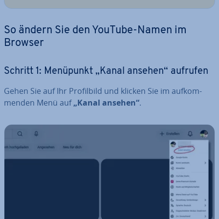
So ändern Sie den YouTube-Namen im
Browser
Schritt 1: Menüpunkt „Kanal ansehen“ aufrufen
Gehen Sie auf Ihr Pro­fil­bild und klicken Sie im auf­kom­
men­den Menü auf
„Kanal ansehen“
.