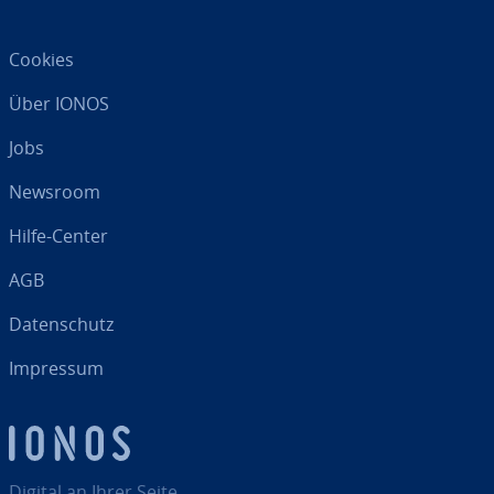
Cookies
Über IONOS
Jobs
Newsroom
Hilfe-Center
AGB
Da­ten­schutz
Impressum
Digital an Ihrer Seite