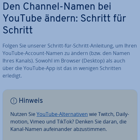
Den Channel-Namen bei
YouTube ändern: Schritt für
Schritt
Folgen Sie unserer Schritt-für-Schritt-Anleitung, um Ihren
YouTube-Account-Namen zu ändern (bzw. den Namen
Ihres Kanals). Sowohl im Browser (Desktop) als auch
über die YouTube-App ist das in wenigen Schritten
erledigt.
Hinweis
Nutzen Sie
YouTube-Al­ter­na­ti­ven
wie Twitch, Dai­ly­
mo­ti­on, Vimeo und TikTok? Denken Sie daran, die
Kanal-Namen auf­ein­an­der ab­zu­stim­men.