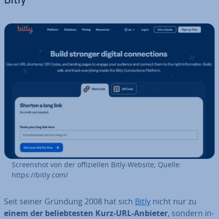
Bitly
Screen­shot von der of­fi­zi­el­len Bitly-Website; Quelle:
https://bitly.com/
Seit seiner Gründung 2008 hat sich
Bitly
nicht nur zu
einem der be­lieb­tes­ten Kurz-URL-Anbieter
, sondern in­