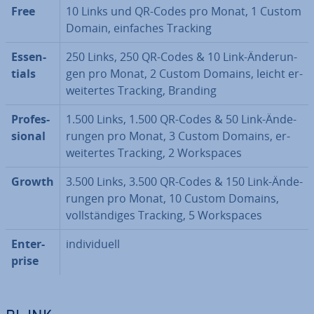
Free
10 Links und QR-Codes pro Monat, 1 Custom
Domain, einfaches Tracking
Es­sen­
250 Links, 250 QR-Codes & 10 Link-Än­de­run­
ti­als
gen pro Monat, 2 Custom Domains, leicht er­
wei­ter­tes Tracking, Branding
Pro­fes­
1.500 Links, 1.500 QR-Codes & 50 Link-Än­de­
sio­nal
run­gen pro Monat, 3 Custom Domains, er­
wei­ter­tes Tracking, 2 Workspaces
Growth
3.500 Links, 3.500 QR-Codes & 150 Link-Än­de­
run­gen pro Monat, 10 Custom Domains,
voll­stän­di­ges Tracking, 5 Workspaces
En­ter­
in­di­vi­du­ell
pri­se