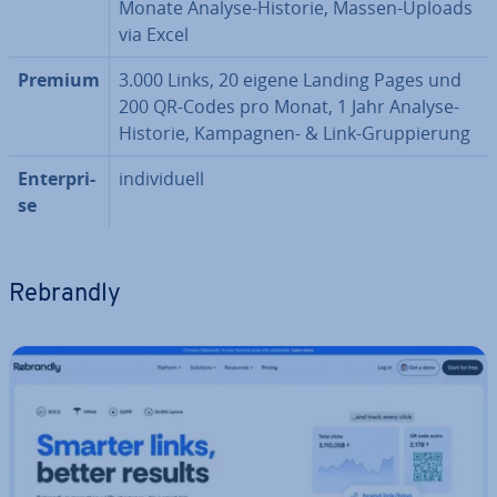
Monate Analyse-Historie, Massen-Uploads
via Excel
Premium
3.000 Links, 20 eigene Landing Pages und
200 QR-Codes pro Monat, 1 Jahr Analyse-
Historie, Kampagnen- & Link-Grup­pie­rung
En­ter­pri­
in­di­vi­du­ell
se
Rebrandly