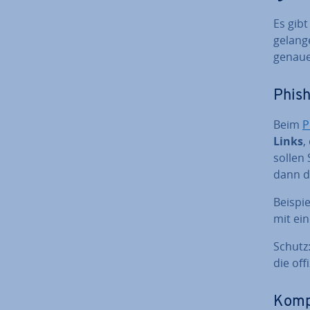
Es gib
gelang
genaue
Phish
Beim
P
Links
,
sollen 
dann d
Beispie
mit ein
Schutz:
die of­
Kom­p