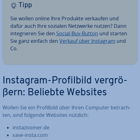
Tipp
Sie wollen online Ihre Produkte verkaufen und
dafür auch Ihre sozialen Netzwerke nutzen? Dann
in­te­grie­ren Sie den
Social-Buy-Button
und starten
Sie ganz einfach den
Verkauf über Instagram
und
Co.
Instagram-Pro­fil­bild ver­grö­
ßern: Beliebte Websites
Wollen Sie ein Pro­fil­bild über Ihren Computer be­trach­
ten, sind folgende Websites nützlich:
in­s­ta­zoo­mer.de
save-insta.com