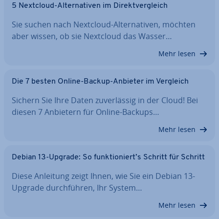
5 Nextcloud-Al­ter­na­ti­ven im Di­rekt­ver­gleich
Sie suchen nach Nextcloud-Al­ter­na­ti­ven, möchten
aber wissen, ob sie Nextcloud das Wasser…
Mehr lesen
Die 7 besten Online-Backup-Anbieter im Vergleich
Sichern Sie Ihre Daten zu­ver­läs­sig in der Cloud! Bei
diesen 7 Anbietern für Online-Backups…
Mehr lesen
Debian 13-Upgrade: So funk­tio­niert’s Schritt für Schritt
Diese Anleitung zeigt Ihnen, wie Sie ein Debian 13-
Upgrade durch­füh­ren, Ihr System…
Mehr lesen