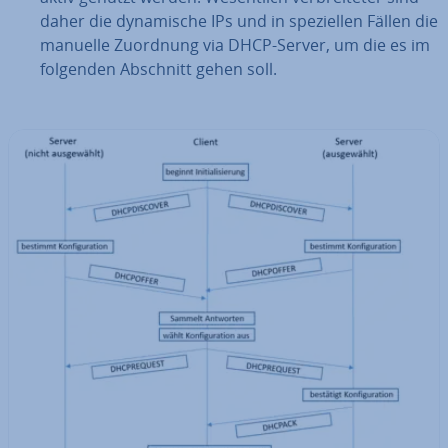
daher die dy­na­mi­sche IPs und in spe­zi­el­len Fällen die
manuelle Zuordnung via DHCP-Server, um die es im
folgenden Abschnitt gehen soll.