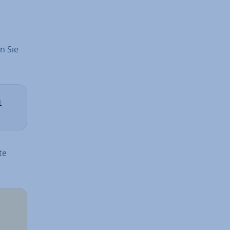
n Sie
te