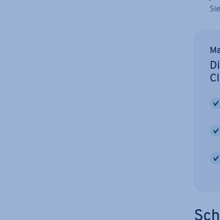
Sie
Ma
Di
C
Sch