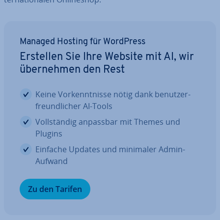
Managed Hosting für WordPress
Erstellen Sie Ihre Website mit AI, wir
über­neh­men den Rest
Keine Vor­kennt­nis­se nötig dank be­nut­zer­
freund­li­cher AI-Tools
Voll­stän­dig anpassbar mit Themes und
Plugins
Einfache Updates und minimaler Admin-
Aufwand
Zu den Tarifen