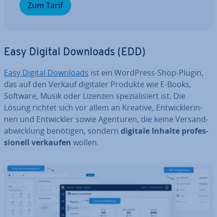
Zum Tarif
Easy Digital Downloads (EDD)
Easy Digital Downloads
ist ein WordPress-Shop-Plugin,
das auf den Verkauf digitaler Produkte wie E-Books,
Software, Musik oder Lizenzen spe­zia­li­siert ist. Die
Lösung richtet sich vor allem an Kreative, Ent­wick­le­rin­
nen und Ent­wick­ler sowie Agenturen, die keine Ver­sand­
ab­wick­lung benötigen, sondern
digitale Inhalte pro­fes­
sio­nell verkaufen
wollen.