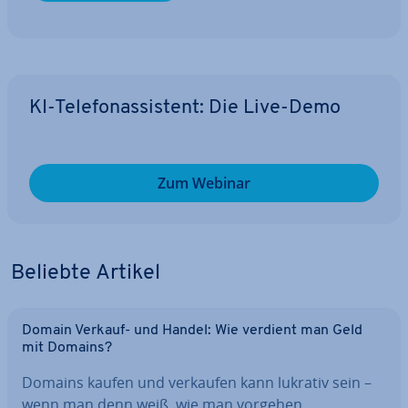
KI-Te­le­fon­as­sis­tent: Die Live-Demo
Zum Webinar
Beliebte Artikel
Domain Verkauf- und Handel: Wie verdient man Geld
mit Domains?
Domains kaufen und verkaufen kann lukrativ sein –
wenn man denn weiß, wie man vorgehen…