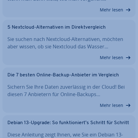
Mehr lesen
5 Nextcloud-Al­ter­na­ti­ven im Di­rekt­ver­gleich
Sie suchen nach Nextcloud-Al­ter­na­ti­ven, möchten
aber wissen, ob sie Nextcloud das Wasser…
Mehr lesen
Die 7 besten Online-Backup-Anbieter im Vergleich
Sichern Sie Ihre Daten zu­ver­läs­sig in der Cloud! Bei
diesen 7 Anbietern für Online-Backups…
Mehr lesen
Debian 13-Upgrade: So funk­tio­niert’s Schritt für Schritt
Diese Anleitung zeigt Ihnen, wie Sie ein Debian 13-