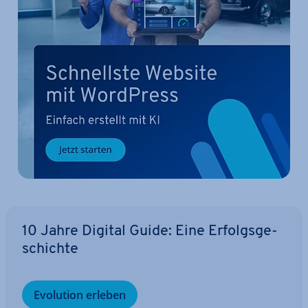
10 Jahre Digital Guide: Eine Er­folgs­ge­
schich­te
Evolution erleben