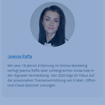
Jeanna Raffa
Mit über 18 Jahren Erfahrung im Online-Marketing
verfügt Jeanna Raffa über um­fang­rei­ches Know-how in
der digitalen Ver­mark­tung. Seit 2020 liegt ihr Fokus auf
der pra­xis­na­hen The­men­ver­mitt­lung von E-Mail-, Office-
und Cloud-Speicher-Lösungen.