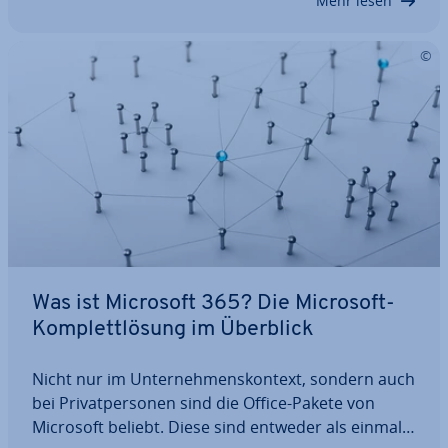
Mehr lesen
Was ist Microsoft 365? Die Microsoft-
Kom­plett­lö­sung im Überblick
Nicht nur im Un­ter­neh­mens­kon­text, sondern auch
bei Pri­vat­per­so­nen sind die Office-Pakete von
Microsoft beliebt. Diese sind entweder als ein­ma­li­