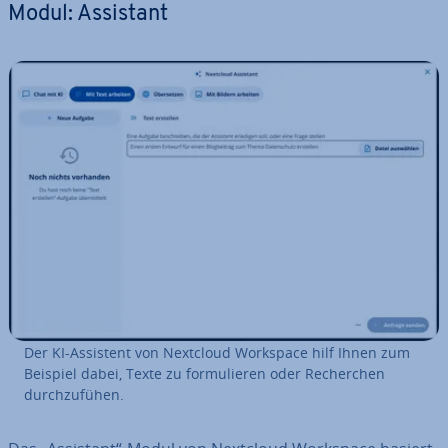
Modul: Assistant
Der KI-Assistent von Nextcloud Workspace hilf Ihnen zum
Beispiel dabei, Texte zu for­mu­lie­ren oder Re­cher­chen
durch­zu­fü­hen.