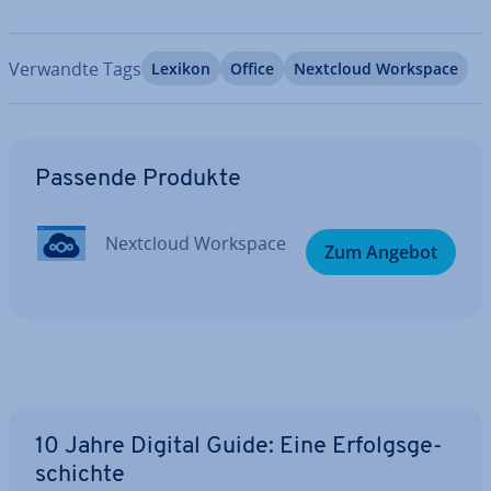
Verwandte Tags
Lexikon
Office
Nextcloud Workspace
Zum Hauptmenü
Passende Produkte
Nextcloud Workspace
Zum Angebot
10 Jahre Digital Guide: Eine Er­folgs­ge­
schich­te