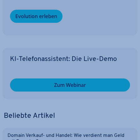
Evolution erleben
KI-Te­le­fon­as­sis­tent: Die Live-Demo
Zum Webinar
Beliebte Artikel
Domain Verkauf- und Handel: Wie verdient man Geld