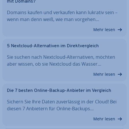
mit Domains?
Domains kaufen und verkaufen kann lukrativ sein –
wenn man denn weiß, wie man vorgehen…
Mehr lesen
5 Nextcloud-Al­ter­na­ti­ven im Di­rekt­ver­gleich
Sie suchen nach Nextcloud-Al­ter­na­ti­ven, möchten
aber wissen, ob sie Nextcloud das Wasser…
Mehr lesen
Die 7 besten Online-Backup-Anbieter im Vergleich
Sichern Sie Ihre Daten zu­ver­läs­sig in der Cloud! Bei
diesen 7 Anbietern für Online-Backups…
Mehr lesen