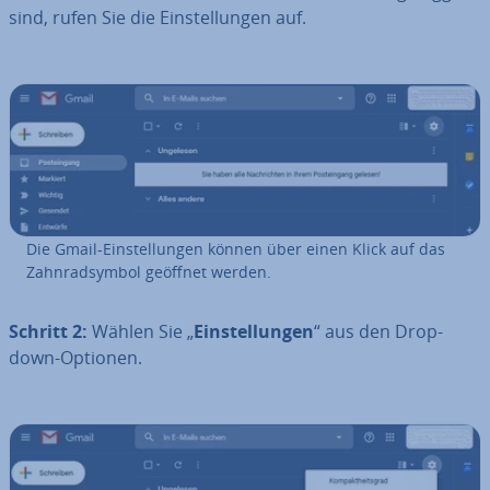
sind, rufen Sie die Ein­stel­lun­gen auf.
Die Gmail-Ein­stel­lun­gen können über einen Klick auf das
Zahn­rad­sym­bol geöffnet werden.
Schritt 2:
Wählen Sie „
Ein­stel­lun­gen
“ aus den Drop-
down-Optionen.