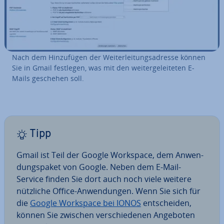
Nach dem Hin­zu­fü­gen der Wei­ter­lei­tungs­adres­se können
Sie in Gmail festlegen, was mit den wei­ter­ge­lei­te­ten E-
Mails geschehen soll.
Tipp
Gmail ist Teil der Google Workspace, dem An­wen­
dungs­pa­ket von Google. Neben dem E-Mail-
Service finden Sie dort auch noch viele weitere
nützliche Office-An­wen­dun­gen. Wenn Sie sich für
die
Google Workspace bei IONOS
ent­schei­den,
können Sie zwischen ver­schie­de­nen Angeboten