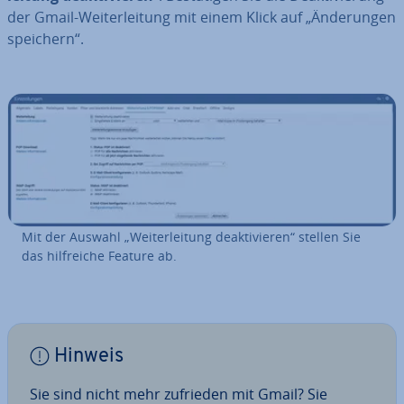
der Gmail-Wei­ter­lei­tung mit einem Klick auf „Än­de­run­gen
speichern“.
Mit der Auswahl „Wei­ter­lei­tung de­ak­ti­vie­ren“ stellen Sie
das hilf­rei­che Feature ab.
Hinweis
Sie sind nicht mehr zufrieden mit Gmail? Sie