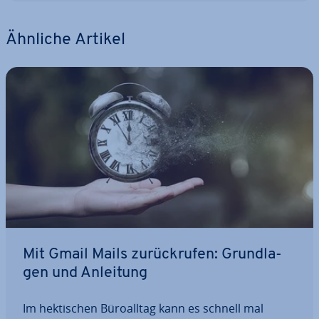
Ähnliche Artikel
Mit Gmail Mails zu­rück­ru­fen: Grund­la­
gen und Anleitung
Im hek­ti­schen Bü­ro­all­tag kann es schnell mal