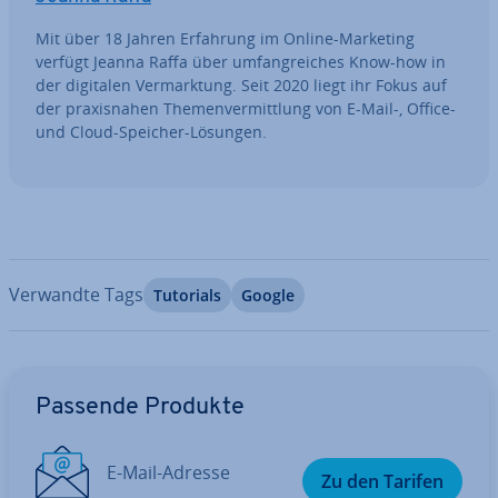
Mit über 18 Jahren Erfahrung im Online-Marketing
verfügt Jeanna Raffa über um­fang­rei­ches Know-how in
der digitalen Ver­mark­tung. Seit 2020 liegt ihr Fokus auf
der pra­xis­na­hen The­men­ver­mitt­lung von E-Mail-, Office-
und Cloud-Speicher-Lösungen.
Verwandte Tags
Tutorials
Google
Zum Hauptmenü
Passende Produkte
E-Mail-Adresse
Zu den Tarifen