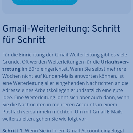
Gmail-Wei­ter­lei­tung: Schritt
für Schritt
Für die Ein­rich­tung der Gmail-Wei­ter­lei­tung gibt es viele
Gründe. Oft werden Wei­ter­lei­tun­gen für die
Ur­laubs­ver­
tre­tung
im Büro ein­ge­rich­tet. Wenn Sie selbst mehrere
Wochen nicht auf Kunden-Mails antworten können, ist
eine Wei­ter­lei­tung aller ein­ge­hen­den Nach­rich­ten an die
Adresse eines Ar­beits­kol­le­gen grund­sätz­lich eine gute
Idee. Eine Wei­ter­lei­tung lohnt sich aber auch dann, wenn
Sie die Nach­rich­ten in mehreren Accounts in einem
Postfach ver­sam­meln möchten. Um mit Gmail E-Mails
wei­ter­zu­lei­ten, gehen Sie wie folgt vor:
Schritt 1:
Wenn Sie in Ihrem Gmail-Account ein­ge­loggt