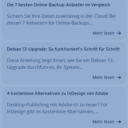
Die 7 besten Online-Backup-Anbieter im Vergleich
Sichern Sie Ihre Daten zu­ver­läs­sig in der Cloud! Bei
diesen 7 Anbietern für Online-Backups…
Mehr lesen
Debian 13-Upgrade: So funk­tio­niert’s Schritt für Schritt
Diese Anleitung zeigt Ihnen, wie Sie ein Debian 13-
Upgrade durch­füh­ren, Ihr System…
Mehr lesen
4 kos­ten­lo­se Al­ter­na­ti­ven zu InDesign von Adobe
Desktop-Pu­bli­shing mit Adobe ist zu teuer? Für
InDesign gibt es kos­ten­lo­se Al­ter­na­ti­ven,…
Mehr lesen