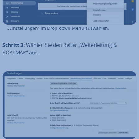
„Ein­stel­lun­gen“ im Drop-down-Menü auswählen.
Schritt 3:
Wählen Sie den Reiter „Wei­ter­lei­tung &
POP/IMAP“ aus.