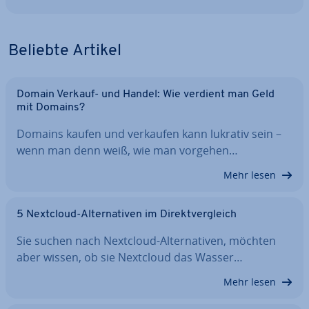
Beliebte Artikel
Domain Verkauf- und Handel: Wie verdient man Geld
mit Domains?
Domains kaufen und verkaufen kann lukrativ sein –
wenn man denn weiß, wie man vorgehen…
Mehr lesen
5 Nextcloud-Al­ter­na­ti­ven im Di­rekt­ver­gleich
Sie suchen nach Nextcloud-Al­ter­na­ti­ven, möchten
aber wissen, ob sie Nextcloud das Wasser…
Mehr lesen