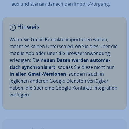
aus und starten danach den Import-Vorgang.
Hinweis
Wenn Sie Gmail-Kontakte im­por­tie­ren wollen,
macht es keinen Un­ter­schied, ob Sie dies über die
mobile App oder über die Brow­ser­an­wen­dung
erledigen: Die
neuen Daten werden au­to­ma­
tisch syn­chro­ni­siert
, sodass Sie diese nicht nur
in allen Gmail-Versionen
, sondern auch in
jeglichen anderen Google-Diensten verfügbar
haben, die über eine Google-Kontakte-In­te­gra­ti­on
verfügen.