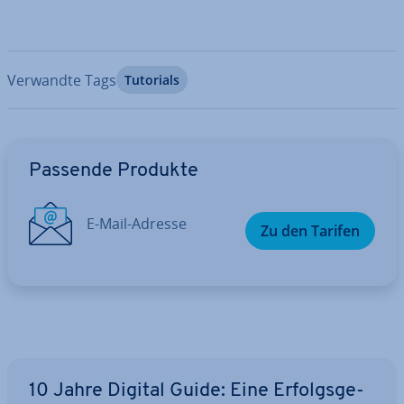
Verwandte Tags
Tutorials
Zum Hauptmenü
Passende Produkte
E-Mail-Adresse
Zu den Tarifen
10 Jahre Digital Guide: Eine Er­folgs­ge­