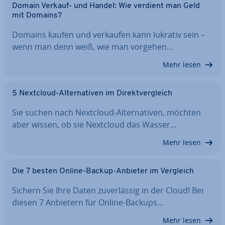
Domain Verkauf- und Handel: Wie verdient man Geld
mit Domains?
Domains kaufen und verkaufen kann lukrativ sein –
wenn man denn weiß, wie man vorgehen…
Mehr lesen
5 Nextcloud-Al­ter­na­ti­ven im Di­rekt­ver­gleich
Sie suchen nach Nextcloud-Al­ter­na­ti­ven, möchten
aber wissen, ob sie Nextcloud das Wasser…
Mehr lesen
Die 7 besten Online-Backup-Anbieter im Vergleich
Sichern Sie Ihre Daten zu­ver­läs­sig in der Cloud! Bei
diesen 7 Anbietern für Online-Backups…
Mehr lesen