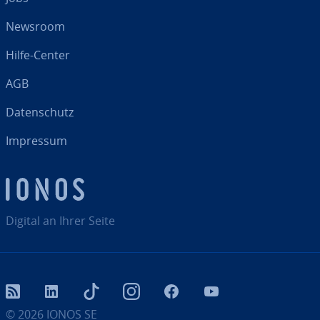
Newsroom
Hilfe-Center
AGB
Da­ten­schutz
Impressum
Digital an Ihrer Seite
RSS
LinkedIn
tiktok
Instagram
Facebook
YouTube
© 2026
IONOS SE