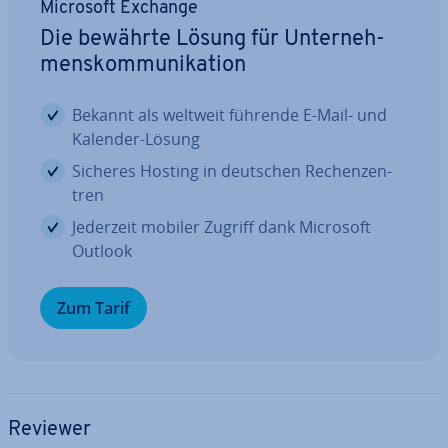
Microsoft Exchange
Die bewährte Lösung für Un­ter­neh­
mens­kom­mu­ni­ka­ti­on
Bekannt als weltweit führende E-Mail- und
Kalender-Lösung
Sicheres Hosting in deutschen Re­chen­zen­
tren
Jederzeit mobiler Zugriff dank Microsoft
Outlook
Zum Tarif
Reviewer