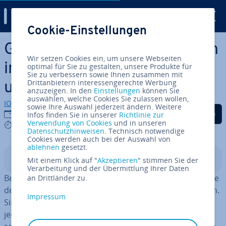
Digital Guide
Cookie-Einstellungen
Zum Haupt­in­halt springen
Google: Kontakte im­por­tie­ren
Wir setzen Cookies ein, um unsere Webseiten
in Gmail, Google Workspace
optimal für Sie zu gestalten, unsere Produkte für
Sie zu verbessern sowie Ihnen zusammen mit
Drittanbietern interessengerechte Werbung
und Co.
anzuzeigen. In den
Einstellungen
können Sie
auswählen, welche Cookies Sie zulassen wollen,
IONOS Redaktion
sowie Ihre Auswahl jederzeit ändern. Weitere
Auf Facebook teilen
Auf Twitter teilen
Auf LinkedIn tei
16.12.2024
Infos finden Sie in unserer
Richtlinie zur
Verwendung von Cookies
und in unseren
5 mins
Datenschutzhinweisen
. Technisch notwendige
Cookies werden auch bei der Auswahl von
ablehnen
gesetzt.
In­halts­ver­zeich­nis
Mit einem Klick auf "
Akzeptieren
" stimmen Sie der
Verarbeitung und der Übermittlung Ihrer Daten
Bei der Nutzung eines E-Mail-Programms zählt die Pflege
an Drittländer zu.
des Adress­buchs seit jeher zu den wich­tigs­ten Aufgaben.
Impressum
Sind alle wichtigen Kon­takt­da­ten ge­spei­chert und
jederzeit griff­be­reit, ist der Versand privater oder ge­