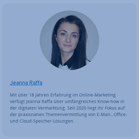
Jeanna Raffa
Mit über 18 Jahren Erfahrung im Online-Marketing
verfügt Jeanna Raffa über um­fang­rei­ches Know-how in
der digitalen Ver­mark­tung. Seit 2020 liegt ihr Fokus auf
der pra­xis­na­hen The­men­ver­mitt­lung von E-Mail-, Office-
und Cloud-Speicher-Lösungen.