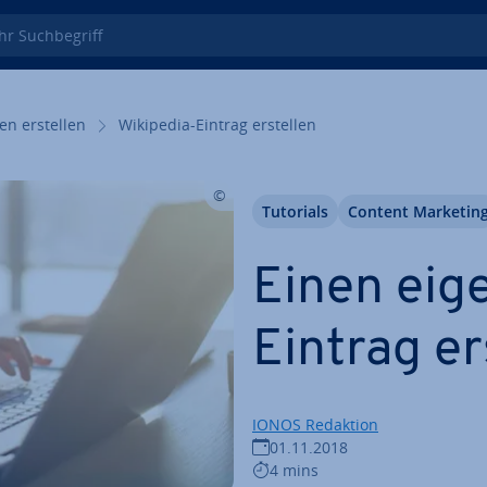
 Such­be­griff
en erstellen
Wikipedia-Eintrag erstellen
Tutorials
Content Marketin
Einen eig
Eintrag er
IONOS Redaktion
01.11.2018
4 mins