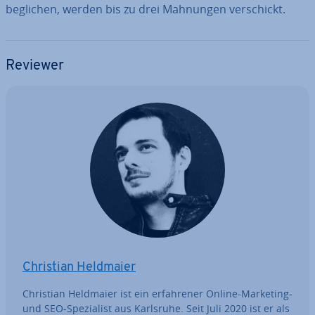
beglichen, werden bis zu drei Mahnungen ver­schickt.
Reviewer
Christian Heldmaier
Christian Heldmaier ist ein er­fah­re­ner Online-Marketing-
und SEO-Spe­zia­list aus Karlsruhe. Seit Juli 2020 ist er als