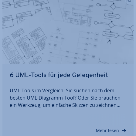
6 UML-Tools für jede Ge­le­gen­heit
UML-Tools im Vergleich: Sie suchen nach dem
besten UML-Diagramm-Tool? Oder Sie brauchen
ein Werkzeug, um einfache Skizzen zu zeichnen
und sich schnell im Team darüber aus­zu­tau­schen?
UML-Programme bieten mehr als nur Diagramm-
Templates für den UML-Standard. Egal, ob Sie
Mehr lesen
auf…