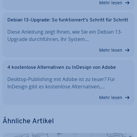
Mehr lesen
Debian 13-Upgrade: So funk­tio­niert’s Schritt für Schritt
Diese Anleitung zeigt Ihnen, wie Sie ein Debian 13-
Upgrade durch­füh­ren, Ihr System…
Mehr lesen
4 kos­ten­lo­se Al­ter­na­ti­ven zu InDesign von Adobe
Desktop-Pu­bli­shing mit Adobe ist zu teuer? Für
InDesign gibt es kos­ten­lo­se Al­ter­na­ti­ven,…
Mehr lesen
Ähnliche Artikel