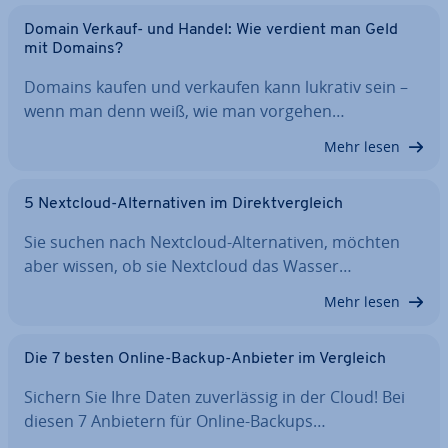
Domain Verkauf- und Handel: Wie verdient man Geld
mit Domains?
Domains kaufen und verkaufen kann lukrativ sein –
wenn man denn weiß, wie man vorgehen…
Mehr lesen
5 Nextcloud-Al­ter­na­ti­ven im Di­rekt­ver­gleich
Sie suchen nach Nextcloud-Al­ter­na­ti­ven, möchten
aber wissen, ob sie Nextcloud das Wasser…
Mehr lesen
Die 7 besten Online-Backup-Anbieter im Vergleich
Sichern Sie Ihre Daten zu­ver­läs­sig in der Cloud! Bei
diesen 7 Anbietern für Online-Backups…