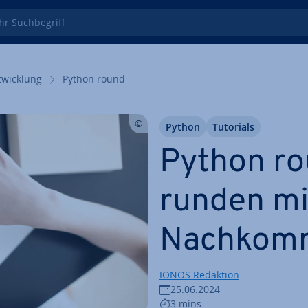
 Such­be­griff
wick­lung
Python round
Python
Tutorials
Python ro
runden mi
Nach­kom­m
IONOS Redaktion
25.06.2024
3 mins