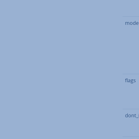
mode
flags
dont_