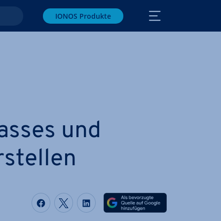
IONOS Produkte
asses und
rstellen
Auf Facebook teilen
Auf Twitter teilen
Auf LinkedIn teilen