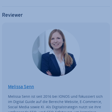
Reviewer
Melissa Senn
Melissa Senn ist seit 2016 bei IONOS und fo­kus­siert sich
im Digital Guide auf die Bereiche Website, E-Commerce,
Social Media sowie KI. Als Di­gi­tal­stra­te­gin nutzt sie ihre