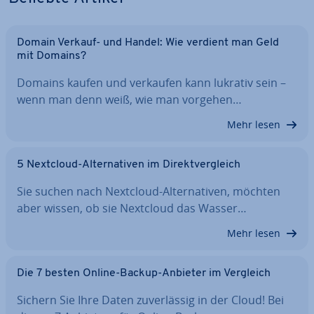
Domain Verkauf- und Handel: Wie verdient man Geld
mit Domains?
Domains kaufen und verkaufen kann lukrativ sein –
wenn man denn weiß, wie man vorgehen…
Mehr lesen
5 Nextcloud-Al­ter­na­ti­ven im Di­rekt­ver­gleich
Sie suchen nach Nextcloud-Al­ter­na­ti­ven, möchten
aber wissen, ob sie Nextcloud das Wasser…
Mehr lesen
Die 7 besten Online-Backup-Anbieter im Vergleich
Sichern Sie Ihre Daten zu­ver­läs­sig in der Cloud! Bei