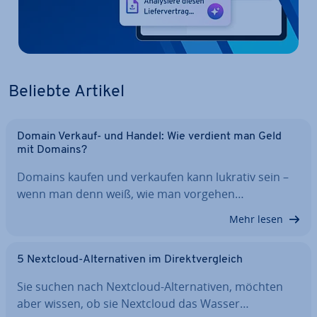
Beliebte Artikel
Domain Verkauf- und Handel: Wie verdient man Geld
mit Domains?
Domains kaufen und verkaufen kann lukrativ sein –
wenn man denn weiß, wie man vorgehen…
Mehr lesen
5 Nextcloud-Al­ter­na­ti­ven im Di­rekt­ver­gleich
Sie suchen nach Nextcloud-Al­ter­na­ti­ven, möchten
aber wissen, ob sie Nextcloud das Wasser…