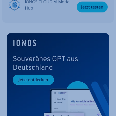
IONOS CLOUD AI Model
Jetzt testen
Hub