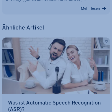
Mehr lesen
Ähnliche Artikel
Was ist Automatic Speech Re­co­gni­ti­on
(ASR)?