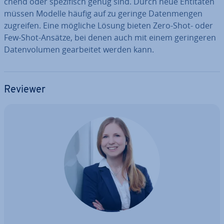
chend oder spe­zi­fisch genug sind. Durch neue Entitäten
müssen Modelle häufig auf zu geringe Da­ten­men­gen
zugreifen. Eine mögliche Lösung bieten Zero-Shot- oder
Few-Shot-Ansätze, bei denen auch mit einem ge­rin­ge­ren
Da­ten­vo­lu­men ge­ar­bei­tet werden kann.
Reviewer