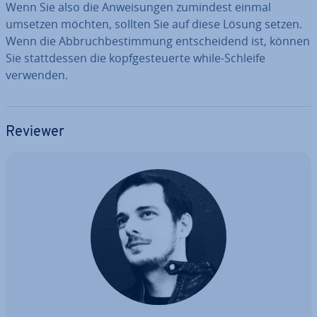
Wenn Sie also die An­wei­sun­gen zumindest einmal
umsetzen möchten, sollten Sie auf diese Lösung setzen.
Wenn die Ab­bruch­be­stim­mung ent­schei­dend ist, können
Sie statt­des­sen die kopf­ge­steu­er­te while-Schleife
verwenden.
Reviewer