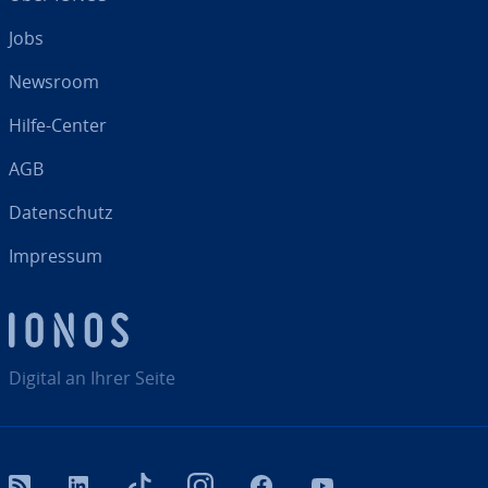
Jobs
Newsroom
Hilfe-Center
AGB
Da­ten­schutz
Impressum
Digital an Ihrer Seite
RSS
LinkedIn
tiktok
Instagram
Facebook
YouTube