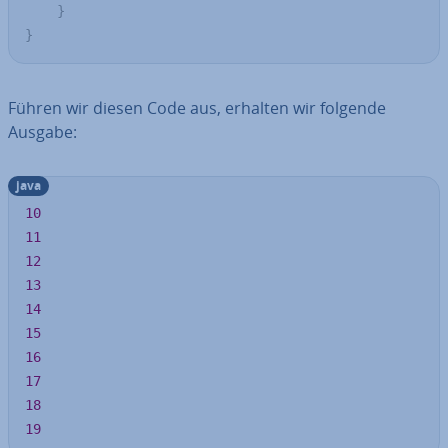
}
}
Führen wir diesen Code aus, erhalten wir folgende
Ausgabe:
java
10
11
12
13
14
15
16
17
18
19