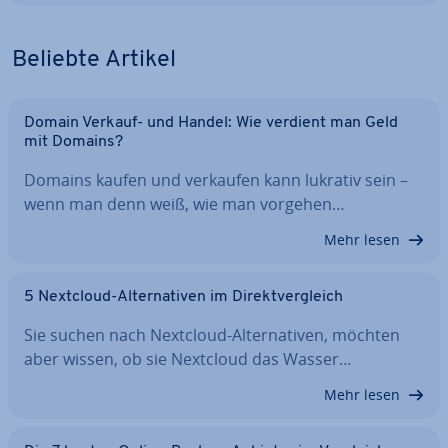
Beliebte Artikel
Domain Verkauf- und Handel: Wie verdient man Geld
mit Domains?
Domains kaufen und verkaufen kann lukrativ sein –
wenn man denn weiß, wie man vorgehen…
Mehr lesen
5 Nextcloud-Al­ter­na­ti­ven im Di­rekt­ver­gleich
Sie suchen nach Nextcloud-Al­ter­na­ti­ven, möchten
aber wissen, ob sie Nextcloud das Wasser…
Mehr lesen