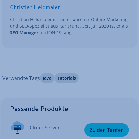
Christian Heldmaier
Christian Heldmaier ist ein er­fah­re­ner Online-Marketing-
und SEO-Spe­zia­list aus Karlsruhe. Seit Juli 2020 ist er als
SEO Manager
bei IONOS tätig.
Verwandte Tags
Java
Tutorials
Zum Hauptmenü
Passende Produkte
Cloud Server
Zu den Tarifen