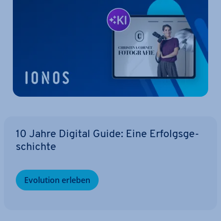
10 Jahre Digital Guide: Eine Er­folgs­ge­
schich­te
Evolution erleben