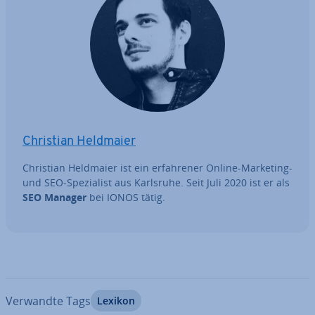
Christian Heldmaier
Christian Heldmaier ist ein er­fah­re­ner Online-Marketing-
und SEO-Spe­zia­list aus Karlsruhe. Seit Juli 2020 ist er als
SEO Manager
bei IONOS tätig.
Verwandte Tags
Lexikon