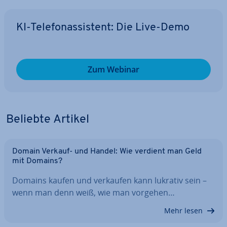
KI-Te­le­fon­as­sis­tent: Die Live-Demo
Zum Webinar
Beliebte Artikel
Domain Verkauf- und Handel: Wie verdient man Geld
mit Domains?
Domains kaufen und verkaufen kann lukrativ sein –
wenn man denn weiß, wie man vorgehen…
Mehr lesen