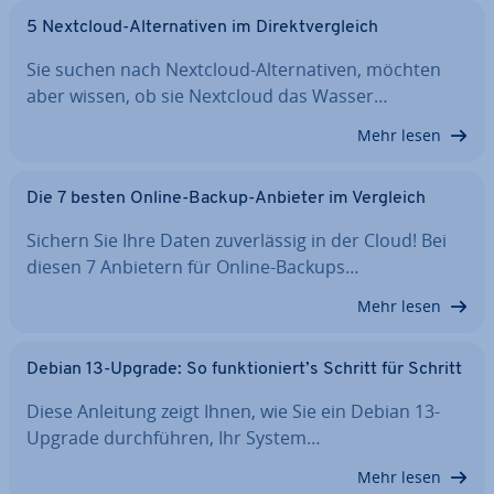
5 Nextcloud-Al­ter­na­ti­ven im Di­rekt­ver­gleich
Sie suchen nach Nextcloud-Al­ter­na­ti­ven, möchten
aber wissen, ob sie Nextcloud das Wasser…
Mehr lesen
Die 7 besten Online-Backup-Anbieter im Vergleich
Sichern Sie Ihre Daten zu­ver­läs­sig in der Cloud! Bei
diesen 7 Anbietern für Online-Backups…
Mehr lesen
Debian 13-Upgrade: So funk­tio­niert’s Schritt für Schritt
Diese Anleitung zeigt Ihnen, wie Sie ein Debian 13-
Upgrade durch­füh­ren, Ihr System…
Mehr lesen