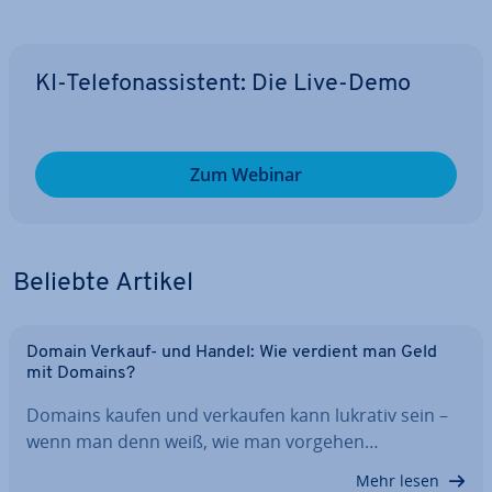
KI-Te­le­fon­as­sis­tent: Die Live-Demo
Zum Webinar
Beliebte Artikel
Domain Verkauf- und Handel: Wie verdient man Geld
mit Domains?
Domains kaufen und verkaufen kann lukrativ sein –
wenn man denn weiß, wie man vorgehen…
Mehr lesen