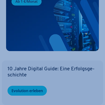
10 Jahre Digital Guide: Eine Er­folgs­ge­
schich­te
Evolution erleben