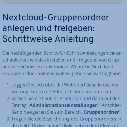
Nextcloud-Grup­pen­ord­ner
anlegen und freigeben:
Schritt­wei­se Anleitung
Die nach­fol­gen­den Schritt-für-Schritt-An­lei­tun­gen ver­an­
schau­li­chen, wie das Erstellen und Freigeben von Grup­
pen­ver­zeich­nis­sen funk­tio­niert. Wenn Sie Nextcloud-
Grup­pen­ord­ner anlegen wollen, gehen Sie wie folgt vor:
Loggen Sie sich über die Web­ober­flä­che in das Ver­
wal­tungs­kon­to mit Ad­mi­nis­tra­ti­ons­rech­ten ein.
Klicken Sie erst auf Ihr Profil-Icon und dann auf den
Eintrag „
Ad­mi­nis­tra­ti­ons­ein­stel­lun­gen
“. An­schlie­
ßend na­vi­gie­ren Sie zum Bereich „
Grup­pen­ord­ner
“.
Tragen Sie die Be­zeich­nung des Grup­pen­ord­ners in
das Feld „Ord­ner­na­me“ (links neben dem Plus­sym­