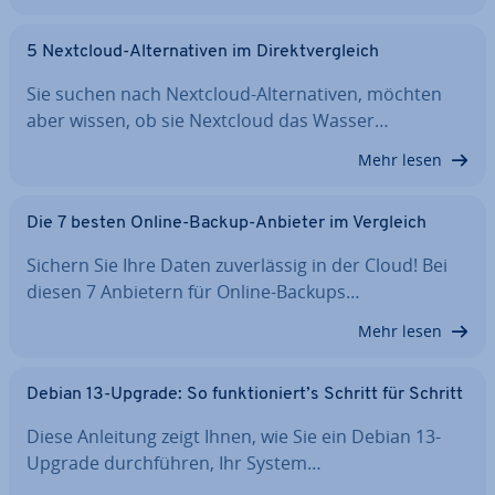
5 Nextcloud-Al­ter­na­ti­ven im Di­rekt­ver­gleich
Sie suchen nach Nextcloud-Al­ter­na­ti­ven, möchten
aber wissen, ob sie Nextcloud das Wasser…
Mehr lesen
Die 7 besten Online-Backup-Anbieter im Vergleich
Sichern Sie Ihre Daten zu­ver­läs­sig in der Cloud! Bei
diesen 7 Anbietern für Online-Backups…
Mehr lesen
Debian 13-Upgrade: So funk­tio­niert’s Schritt für Schritt
Diese Anleitung zeigt Ihnen, wie Sie ein Debian 13-
Upgrade durch­füh­ren, Ihr System…