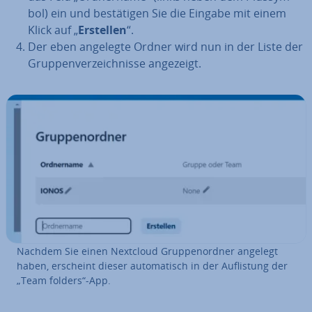
bol) ein und be­stä­ti­gen Sie die Eingabe mit einem
Klick auf „
Erstellen
“.
Der eben angelegte Ordner wird nun in der Liste der
Grup­pen­ver­zeich­nis­se angezeigt.
Nachdem Sie einen Nextcloud Grup­pen­ord­ner angelegt
haben, erscheint dieser au­to­ma­tisch in der Auf­lis­tung der
„Team folders“-App.