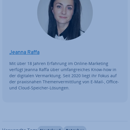
Jeanna Raffa
Mit über 18 Jahren Erfahrung im Online-Marketing
verfügt Jeanna Raffa über um­fang­rei­ches Know-how in
der digitalen Ver­mark­tung. Seit 2020 liegt ihr Fokus auf
der pra­xis­na­hen The­men­ver­mitt­lung von E-Mail-, Office-
und Cloud-Speicher-Lösungen.