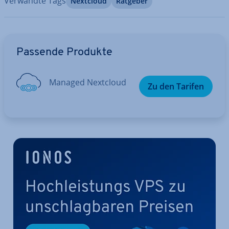
Verwandte Tags
Nextcloud
Ratgeber
Zum Hauptmenü
Passende Produkte
Managed Nextcloud
Zu den Tarifen