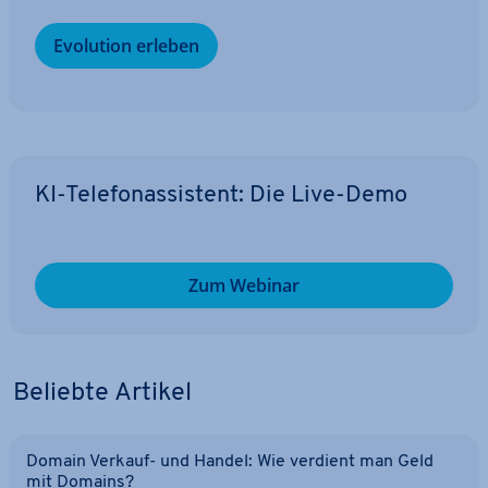
Evolution erleben
KI-Te­le­fon­as­sis­tent: Die Live-Demo
Zum Webinar
Beliebte Artikel
Domain Verkauf- und Handel: Wie verdient man Geld
mit Domains?