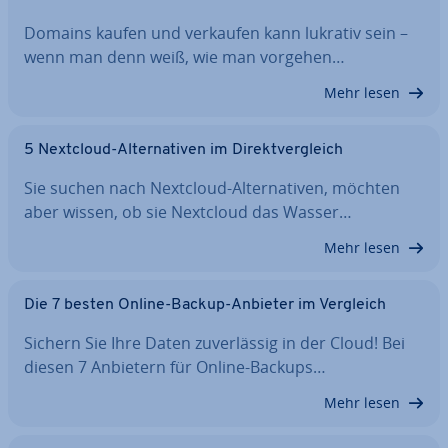
Domains kaufen und verkaufen kann lukrativ sein –
wenn man denn weiß, wie man vorgehen…
Mehr lesen
5 Nextcloud-Al­ter­na­ti­ven im Di­rekt­ver­gleich
Sie suchen nach Nextcloud-Al­ter­na­ti­ven, möchten
aber wissen, ob sie Nextcloud das Wasser…
Mehr lesen
Die 7 besten Online-Backup-Anbieter im Vergleich
Sichern Sie Ihre Daten zu­ver­läs­sig in der Cloud! Bei
diesen 7 Anbietern für Online-Backups…
Mehr lesen