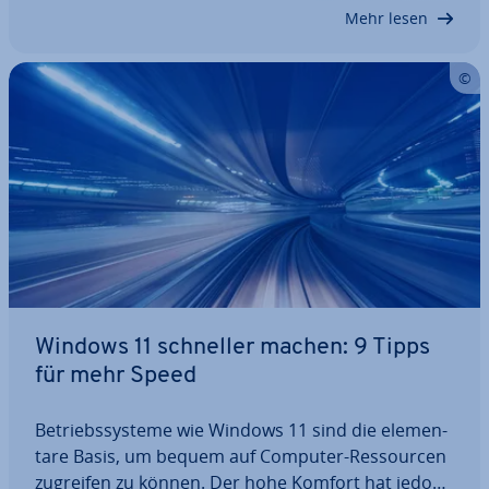
Windows-11-Down­gra­des Gebrauch machen und
Mehr lesen
zur…
Windows 11 schneller machen: 9 Tipps
für mehr Speed
Be­triebs­sys­te­me wie Windows 11 sind die ele­men­
ta­re Basis, um bequem auf Computer-Res­sour­cen
zugreifen zu können. Der hohe Komfort hat jedoch