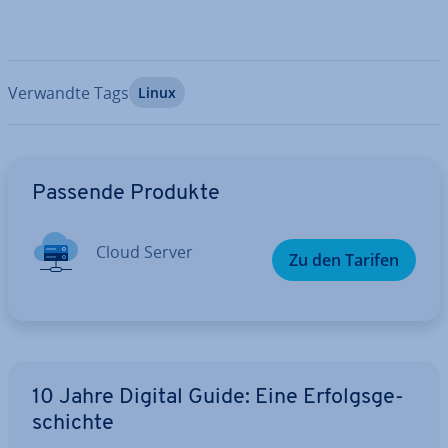
Verwandte Tags
Linux
Zum Hauptmenü
Passende Produkte
Cloud Server
Zu den Tarifen
10 Jahre Digital Guide: Eine Er­folgs­ge­
schich­te