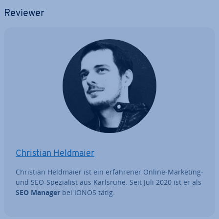
Reviewer
Christian Heldmaier
Christian Heldmaier ist ein er­fah­re­ner Online-Marketing-
und SEO-Spe­zia­list aus Karlsruhe. Seit Juli 2020 ist er als
SEO Manager
bei IONOS tätig.