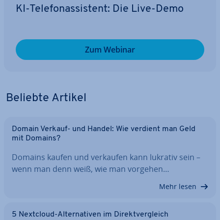
KI-Te­le­fon­as­sis­tent: Die Live-Demo
Zum Webinar
Beliebte Artikel
Domain Verkauf- und Handel: Wie verdient man Geld
mit Domains?
Domains kaufen und verkaufen kann lukrativ sein –
wenn man denn weiß, wie man vorgehen…
Mehr lesen
5 Nextcloud-Al­ter­na­ti­ven im Di­rekt­ver­gleich