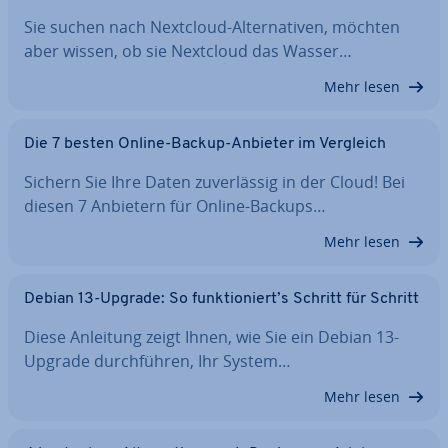
Sie suchen nach Nextcloud-Al­ter­na­ti­ven, möchten
aber wissen, ob sie Nextcloud das Wasser…
Mehr lesen
Die 7 besten Online-Backup-Anbieter im Vergleich
Sichern Sie Ihre Daten zu­ver­läs­sig in der Cloud! Bei
diesen 7 Anbietern für Online-Backups…
Mehr lesen
Debian 13-Upgrade: So funk­tio­niert’s Schritt für Schritt
Diese Anleitung zeigt Ihnen, wie Sie ein Debian 13-
Upgrade durch­füh­ren, Ihr System…
Mehr lesen