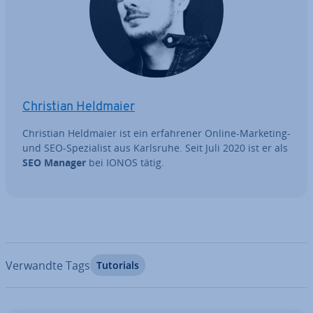
Christian Heldmaier
Christian Heldmaier ist ein er­fah­re­ner Online-Marketing-
und SEO-Spe­zia­list aus Karlsruhe. Seit Juli 2020 ist er als
SEO Manager
bei IONOS tätig.
Verwandte Tags
Tutorials