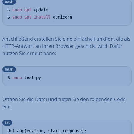
bash
$ 
sudo
apt
 update

$ 
sudo
apt
install
 gunicorn
An­schlie­ßend erstellen Sie eine einfache Funktion, die als
HTTP-Antwort an Ihren Browser geschickt wird. Dafür
nutzen Sie erneut nano:
bash
$ 
nano
 test.py
Öffnen Sie die Datei und fügen Sie den folgenden Code
ein:
txt
def app(environ, start_response):
