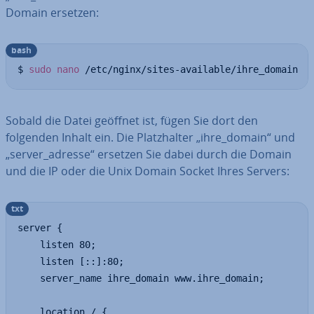
Domain ersetzen:
bash
$ 
sudo
nano
 /etc/nginx/sites-available/ihre_domain
Sobald die Datei geöffnet ist, fügen Sie dort den
folgenden Inhalt ein. Die Platz­hal­ter „ihre_domain“ und
„server_adresse“ ersetzen Sie dabei durch die Domain
und die IP oder die Unix Domain Socket Ihres Servers:
txt
server {

    listen 80;

    listen [::]:80;

    server_name ihre_domain www.ihre_domain;

    location / {
