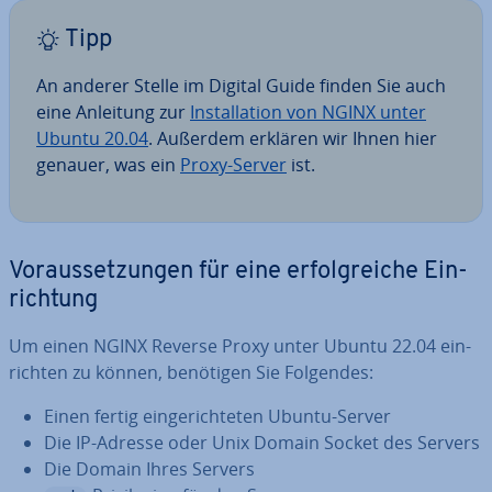
Tipp
An anderer Stelle im Digital Guide finden Sie auch
eine Anleitung zur
In­stal­la­ti­on von NGINX unter
Ubuntu 20.04
. Außerdem erklären wir Ihnen hier
genauer, was ein
Proxy-Server
ist.
Vor­aus­set­zun­gen für eine er­folg­rei­che Ein­
rich­tung
Um einen NGINX Reverse Proxy unter Ubuntu 22.04 ein­
rich­ten zu können, benötigen Sie Folgendes:
Einen fertig ein­ge­rich­te­ten Ubuntu-Server
Die IP-Adresse oder Unix Domain Socket des Servers
Die Domain Ihres Servers