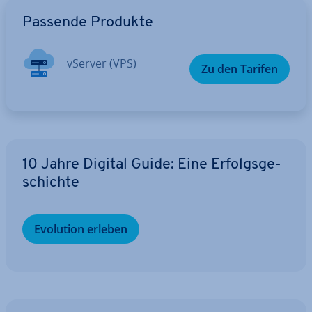
Zum Hauptmenü
Passende Produkte
vServer (VPS)
Zu den Tarifen
10 Jahre Digital Guide: Eine Er­folgs­ge­
schich­te
Evolution erleben