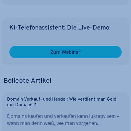
KI-Te­le­fon­as­sis­tent: Die Live-Demo
Zum Webinar
Beliebte Artikel
Domain Verkauf- und Handel: Wie verdient man Geld
mit Domains?
Domains kaufen und verkaufen kann lukrativ sein –
wenn man denn weiß, wie man vorgehen…