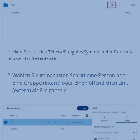
Klicken Sie auf das Teilen-/Freigabe-Symbol in der Da­tei­zei­
le bzw. der Sei­ten­leis­te.
Wählen Sie im nächsten Schritt eine Person oder
eine Gruppe (intern) oder einen öf­fent­li­chen Link
(extern) als Frei­ga­be­ziel.