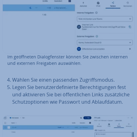
Im ge­öff­ne­ten Dia­log­fens­ter können Sie zwischen internen
und externen Freigaben auswählen.
Wählen Sie einen passenden Zu­griffs­mo­dus.
Legen Sie be­nut­zer­de­fi­nier­te Be­rech­ti­gun­gen fest
und ak­ti­vie­ren Sie bei öf­fent­li­chen Links zu­sätz­li­che
Schutz­op­tio­nen wie Passwort und Ab­lauf­da­tum.