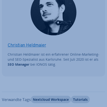
Christian Heldmaier
Christian Heldmaier ist ein er­fah­re­ner Online-Marketing-
und SEO-Spe­zia­list aus Karlsruhe. Seit Juli 2020 ist er als
SEO Manager
bei IONOS tätig.
Verwandte Tags
Nextcloud Workspace
Tutorials