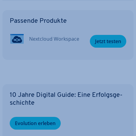
Zum Hauptmenü
Passende Produkte
Nextcloud Workspace
Jetzt testen
10 Jahre Digital Guide: Eine Er­folgs­ge­
schich­te
Evolution erleben