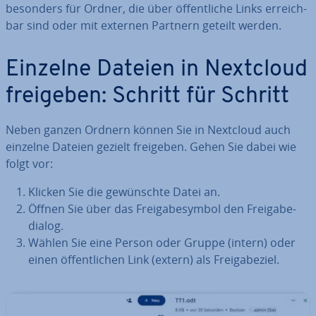
besonders für Ordner, die über öf­fent­li­che Links er­reich­
bar sind oder mit externen Partnern geteilt werden.
Einzelne Dateien in Nextcloud
freigeben: Schritt für Schritt
Neben ganzen Ordnern können Sie in Nextcloud auch
einzelne Dateien gezielt freigeben. Gehen Sie dabei wie
folgt vor:
Klicken Sie die ge­wünsch­te Datei an.
Öffnen Sie über das Frei­ga­be­sym­bol den Frei­ga­be­
dia­log.
Wählen Sie eine Person oder Gruppe (intern) oder
einen öf­fent­li­chen Link (extern) als Frei­ga­be­ziel.