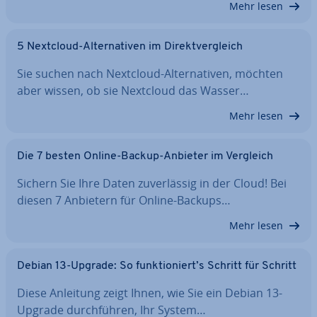
Mehr lesen
5 Nextcloud-Al­ter­na­ti­ven im Di­rekt­ver­gleich
Sie suchen nach Nextcloud-Al­ter­na­ti­ven, möchten
aber wissen, ob sie Nextcloud das Wasser…
Mehr lesen
Die 7 besten Online-Backup-Anbieter im Vergleich
Sichern Sie Ihre Daten zu­ver­läs­sig in der Cloud! Bei
diesen 7 Anbietern für Online-Backups…
Mehr lesen
Debian 13-Upgrade: So funk­tio­niert’s Schritt für Schritt
Diese Anleitung zeigt Ihnen, wie Sie ein Debian 13-
Upgrade durch­füh­ren, Ihr System…