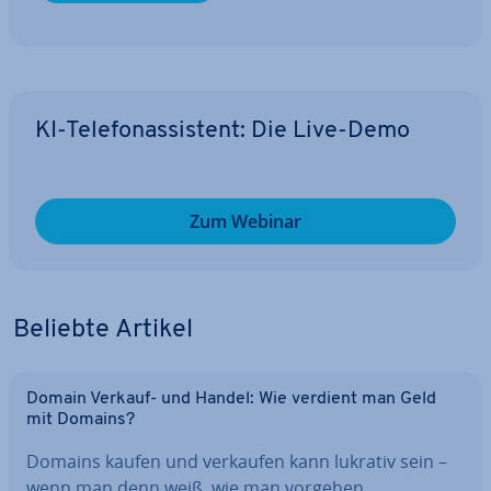
KI-Te­le­fon­as­sis­tent: Die Live-Demo
Zum Webinar
Beliebte Artikel
Domain Verkauf- und Handel: Wie verdient man Geld
mit Domains?
Domains kaufen und verkaufen kann lukrativ sein –
wenn man denn weiß, wie man vorgehen…