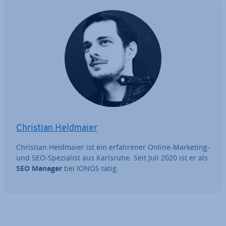
Christian Heldmaier
Christian Heldmaier ist ein er­fah­re­ner Online-Marketing-
und SEO-Spe­zia­list aus Karlsruhe. Seit Juli 2020 ist er als
SEO Manager
bei IONOS tätig.