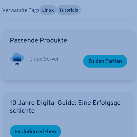
Verwandte Tags
Linux
Tutorials
Zum Hauptmenü
Passende Produkte
Cloud Server
Zu den Tarifen
10 Jahre Digital Guide: Eine Er­folgs­ge­
schich­te
Evolution erleben