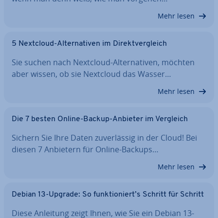
Mehr lesen
5 Nextcloud-Al­ter­na­ti­ven im Di­rekt­ver­gleich
Sie suchen nach Nextcloud-Al­ter­na­ti­ven, möchten
aber wissen, ob sie Nextcloud das Wasser…
Mehr lesen
Die 7 besten Online-Backup-Anbieter im Vergleich
Sichern Sie Ihre Daten zu­ver­läs­sig in der Cloud! Bei
diesen 7 Anbietern für Online-Backups…
Mehr lesen
Debian 13-Upgrade: So funk­tio­niert’s Schritt für Schritt
Diese Anleitung zeigt Ihnen, wie Sie ein Debian 13-