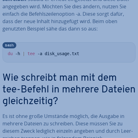
angegeben wird. Möchten Sie dies ändern, nutzen Sie
einfach die Be­fehls­zei­len­op­ti­on -a. Diese sorgt dafür,
dass der neue Inhalt hin­zu­ge­fügt wird. Beim oben
genutzten Beispiel sähe das dann so aus:
bash
du
 -h 
|
tee
 -a disk_usage.txt
Wie schreibt man mit dem
tee-Befehl in mehrere Dateien
gleich­zei­tig?
Es ist ohne große Umstände möglich, die Ausgabe in
mehrere Dateien zu schreiben. Diese müssen Sie zu
diesem Zweck lediglich einzeln angeben und durch Leer­