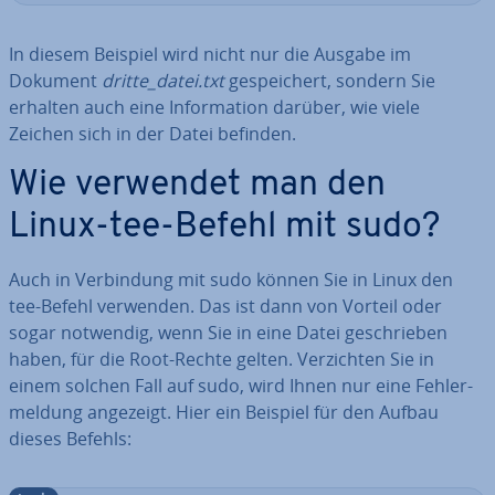
In diesem Beispiel wird nicht nur die Ausgabe im
Dokument
dritte_datei.txt
ge­spei­chert, sondern Sie
erhalten auch eine In­for­ma­ti­on darüber, wie viele
Zeichen sich in der Datei befinden.
Wie verwendet man den
Linux-tee-Befehl mit sudo?
Auch in Ver­bin­dung mit sudo können Sie in Linux den
tee-Befehl verwenden. Das ist dann von Vorteil oder
sogar notwendig, wenn Sie in eine Datei ge­schrie­ben
haben, für die Root-Rechte gelten. Ver­zich­ten Sie in
einem solchen Fall auf sudo, wird Ihnen nur eine Feh­ler­
mel­dung angezeigt. Hier ein Beispiel für den Aufbau
dieses Befehls: