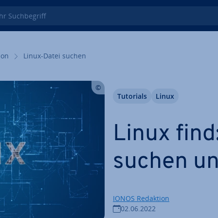
 Such­be­griff
i­on
Linux-Datei suchen
Tutorials
Linux
Linux find
suchen un
IONOS Redaktion
02.06.2022