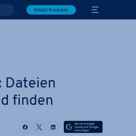
IONOS Produkte
: Dateien
d finden
Auf Facebook teilen
Auf Twitter teilen
Auf LinkedIn teilen