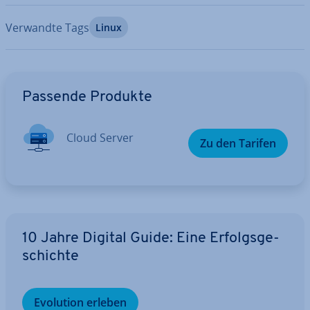
Verwandte Tags
Linux
Zum Hauptmenü
Passende Produkte
Cloud Server
Zu den Tarifen
10 Jahre Digital Guide: Eine Er­folgs­ge­
schich­te
Evolution erleben