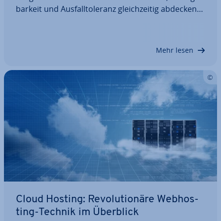
bar­keit und Aus­fall­to­le­ranz gleich­zei­tig abdecken
können. In diesem Artikel erklären wir Ihnen,
woher das CAP-Theorem stammt und wie es
definiert wird. Im Anschluss zeigen wir einige…
Mehr lesen
Cloud Hosting: Re­vo­lu­tio­nä­re Web­hos­
ting-Technik im Überblick