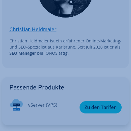
Christian Heldmaier
Christian Heldmaier ist ein er­fah­re­ner Online-Marketing-
und SEO-Spe­zia­list aus Karlsruhe. Seit Juli 2020 ist er als
SEO Manager
bei IONOS tätig.
Zum Hauptmenü
Passende Produkte
vServer (VPS)
Zu den Tarifen