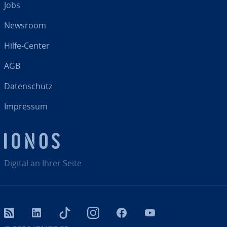
Jobs
Newsroom
Hilfe-Center
AGB
Da­ten­schutz
Impressum
Digital an Ihrer Seite
RSS
LinkedIn
tiktok
Instagram
Facebook
YouTube