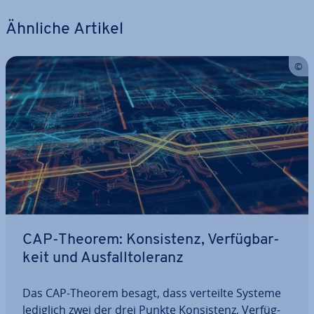
Ähnliche Artikel
CAP-Theorem: Kon­sis­tenz, Ver­füg­bar­
keit und Aus­fall­to­le­ranz
Das CAP-Theorem besagt, dass verteilte Systeme
lediglich zwei der drei Punkte Kon­sis­tenz, Ver­füg­