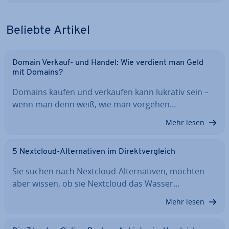
Beliebte Artikel
Domain Verkauf- und Handel: Wie verdient man Geld
mit Domains?
Domains kaufen und verkaufen kann lukrativ sein –
wenn man denn weiß, wie man vorgehen…
Mehr lesen
5 Nextcloud-Al­ter­na­ti­ven im Di­rekt­ver­gleich
Sie suchen nach Nextcloud-Al­ter­na­ti­ven, möchten
aber wissen, ob sie Nextcloud das Wasser…
Mehr lesen