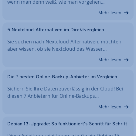
wenn man denn weiß, wie man vorgehen…
Mehr lesen
5 Nextcloud-Al­ter­na­ti­ven im Di­rekt­ver­gleich
Sie suchen nach Nextcloud-Al­ter­na­ti­ven, möchten
aber wissen, ob sie Nextcloud das Wasser…
Mehr lesen
Die 7 besten Online-Backup-Anbieter im Vergleich
Sichern Sie Ihre Daten zu­ver­läs­sig in der Cloud! Bei
diesen 7 Anbietern für Online-Backups…
Mehr lesen
Debian 13-Upgrade: So funk­tio­niert’s Schritt für Schritt
Diese Anleitung zeigt Ihnen, wie Sie ein Debian 13-