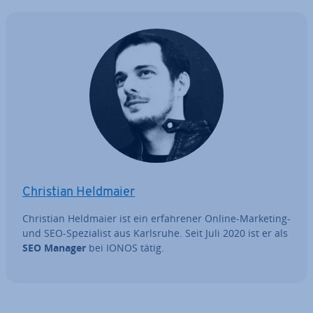
Christian Heldmaier
Christian Heldmaier ist ein er­fah­re­ner Online-Marketing-
und SEO-Spe­zia­list aus Karlsruhe. Seit Juli 2020 ist er als
SEO Manager
bei IONOS tätig.