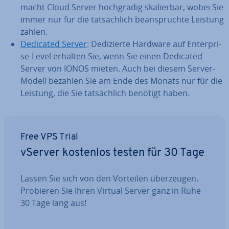
macht Cloud Server hoch­gra­dig ska­lier­bar, wobei Sie
immer nur für die tat­säch­lich be­an­spruch­te Leistung
zahlen.
Dedicated Server
: De­di­zier­te Hardware auf En­ter­pri­
se-Level erhalten Sie, wenn Sie einen Dedicated
Server von IONOS mieten. Auch bei diesem Server-
Modell bezahlen Sie am Ende des Monats nur für die
Leistung, die Sie tat­säch­lich benötigt haben.
Free VPS Trial
vServer kostenlos testen für 30 Tage
Lassen Sie sich von den Vorteilen über­zeu­gen.
Probieren Sie Ihren Virtual Server ganz in Ruhe
30 Tage lang aus!