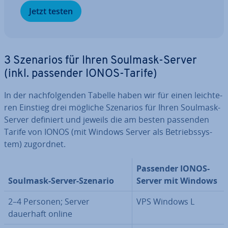
Jetzt testen
3 Szenarios für Ihren Soulmask-Server
(inkl. passender IONOS-Tarife)
In der nach­fol­gen­den Tabelle haben wir für einen leich­te­
ren Einstieg drei mögliche Szenarios für Ihren Soulmask-
Server definiert und jeweils die am besten passenden
Tarife von IONOS (mit Windows Server als Be­triebs­sys­
tem) zugordnet.
Passender IONOS-
Soulmask-Server-Szenario
Server mit Windows
2–4 Personen; Server
VPS Windows L
dauerhaft online