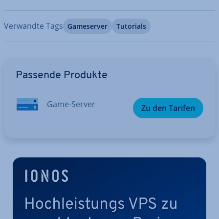
Verwandte Tags
Game­ser­ver
Tutorials
Zum Hauptmenü
Passende Produkte
Game-Server
Zu den Tarifen