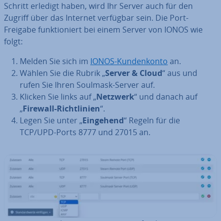
Schritt erledigt haben, wird Ihr Server auch für den
Zugriff über das Internet verfügbar sein. Die Port-
Freigabe funk­tio­niert bei einem Server von IONOS wie
folgt:
Melden Sie sich im
IONOS-Kun­den­kon­to
an.
Wählen Sie die Rubrik „
Server & Cloud
“ aus und
rufen Sie Ihren Soulmask-Server auf.
Klicken Sie links auf „
Netzwerk
“ und danach auf
„
Firewall-Richt­li­ni­en
“.
Legen Sie unter „
Eingehend
“ Regeln für die
TCP/UPD-Ports 8777 und 27015 an.