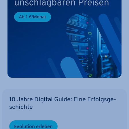
10 Jahre Digital Guide: Eine Er­folgs­ge­
schich­te
Evolution erleben