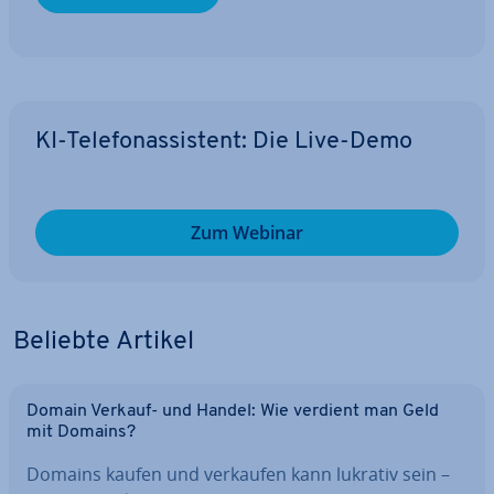
KI-Te­le­fon­as­sis­tent: Die Live-Demo
Zum Webinar
Beliebte Artikel
Domain Verkauf- und Handel: Wie verdient man Geld
mit Domains?
Domains kaufen und verkaufen kann lukrativ sein –