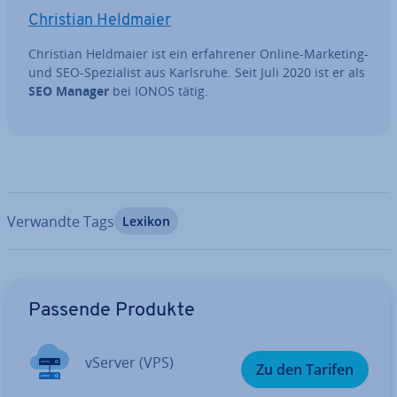
Christian Heldmaier
Christian Heldmaier ist ein er­fah­re­ner Online-Marketing-
und SEO-Spe­zia­list aus Karlsruhe. Seit Juli 2020 ist er als
SEO Manager
bei IONOS tätig.
Verwandte Tags
Lexikon
Zum Hauptmenü
Passende Produkte
vServer (VPS)
Zu den Tarifen