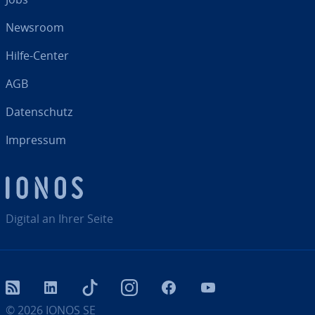
Newsroom
Hilfe-Center
AGB
Da­ten­schutz
Impressum
Digital an Ihrer Seite
RSS
LinkedIn
tiktok
Instagram
Facebook
YouTube
© 2026
IONOS SE