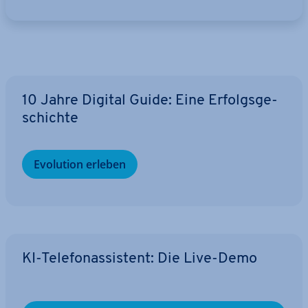
10 Jahre Digital Guide: Eine Er­folgs­ge­
schich­te
Evolution erleben
KI-Te­le­fon­as­sis­tent: Die Live-Demo