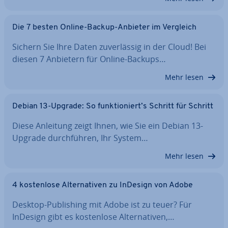
Die 7 besten Online-Backup-Anbieter im Vergleich
Sichern Sie Ihre Daten zu­ver­läs­sig in der Cloud! Bei
diesen 7 Anbietern für Online-Backups…
Mehr lesen
Debian 13-Upgrade: So funk­tio­niert’s Schritt für Schritt
Diese Anleitung zeigt Ihnen, wie Sie ein Debian 13-
Upgrade durch­füh­ren, Ihr System…
Mehr lesen
4 kos­ten­lo­se Al­ter­na­ti­ven zu InDesign von Adobe
Desktop-Pu­bli­shing mit Adobe ist zu teuer? Für
InDesign gibt es kos­ten­lo­se Al­ter­na­ti­ven,…