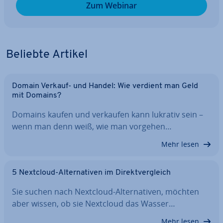
Zum Webinar
Beliebte Artikel
Domain Verkauf- und Handel: Wie verdient man Geld
mit Domains?
Domains kaufen und verkaufen kann lukrativ sein –
wenn man denn weiß, wie man vorgehen…
Mehr lesen
5 Nextcloud-Al­ter­na­ti­ven im Di­rekt­ver­gleich
Sie suchen nach Nextcloud-Al­ter­na­ti­ven, möchten
aber wissen, ob sie Nextcloud das Wasser…
Mehr lesen