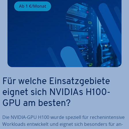
Für welche Ein­satz­ge­bie­te
eignet sich NVIDIAs H100-
GPU am besten?
Die NVIDIA-GPU H100 wurde speziell für re­chen­in­ten­si­ve
Workloads ent­wi­ckelt und eignet sich besonders für an­