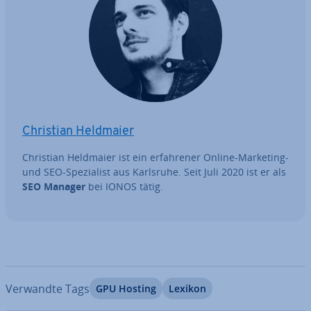
Christian Heldmaier
Christian Heldmaier ist ein er­fah­re­ner Online-Marketing-
und SEO-Spe­zia­list aus Karlsruhe. Seit Juli 2020 ist er als
SEO Manager
bei IONOS tätig.
Verwandte Tags
GPU Hosting
Lexikon