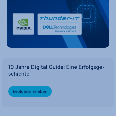
10 Jahre Digital Guide: Eine Er­folgs­ge­
schich­te
Evolution erleben