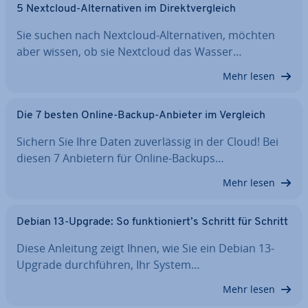
5 Nextcloud-Al­ter­na­ti­ven im Di­rekt­ver­gleich
Sie suchen nach Nextcloud-Al­ter­na­ti­ven, möchten
aber wissen, ob sie Nextcloud das Wasser…
Mehr lesen
Die 7 besten Online-Backup-Anbieter im Vergleich
Sichern Sie Ihre Daten zu­ver­läs­sig in der Cloud! Bei
diesen 7 Anbietern für Online-Backups…
Mehr lesen
Debian 13-Upgrade: So funk­tio­niert’s Schritt für Schritt
Diese Anleitung zeigt Ihnen, wie Sie ein Debian 13-
Upgrade durch­füh­ren, Ihr System…
Mehr lesen