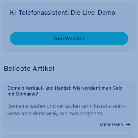
KI-Te­le­fon­as­sis­tent: Die Live-Demo
Zum Webinar
Beliebte Artikel
Domain Verkauf- und Handel: Wie verdient man Geld
mit Domains?
Domains kaufen und verkaufen kann lukrativ sein –
wenn man denn weiß, wie man vorgehen…
Mehr lesen