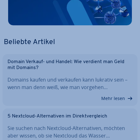
Beliebte Artikel
Domain Verkauf- und Handel: Wie verdient man Geld
mit Domains?
Domains kaufen und verkaufen kann lukrativ sein –
wenn man denn weiß, wie man vorgehen…
Mehr lesen
5 Nextcloud-Al­ter­na­ti­ven im Di­rekt­ver­gleich
Sie suchen nach Nextcloud-Al­ter­na­ti­ven, möchten
aber wissen, ob sie Nextcloud das Wasser…