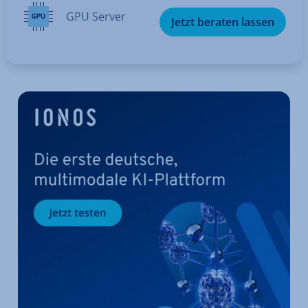
GPU Server
Jetzt beraten lassen