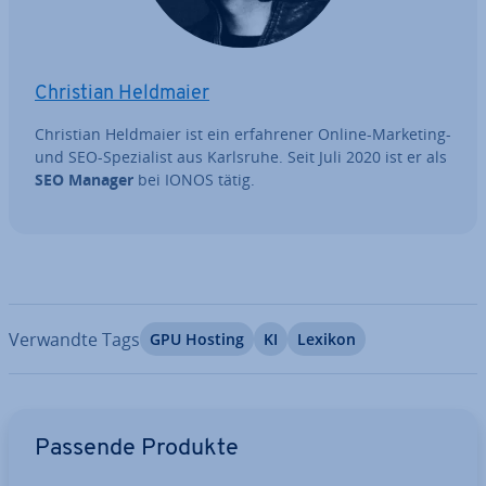
Christian Heldmaier
Christian Heldmaier ist ein er­fah­re­ner Online-Marketing-
und SEO-Spe­zia­list aus Karlsruhe. Seit Juli 2020 ist er als
SEO Manager
bei IONOS tätig.
Verwandte Tags
GPU Hosting
KI
Lexikon
Zum Hauptmenü
Passende Produkte