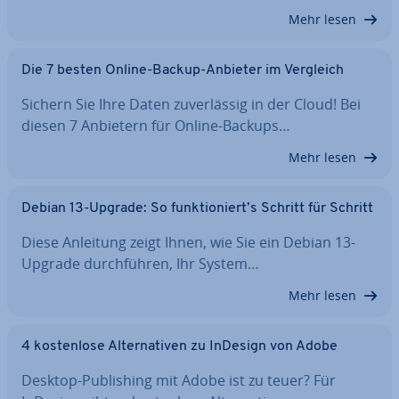
Mehr lesen
Die 7 besten Online-Backup-Anbieter im Vergleich
Sichern Sie Ihre Daten zu­ver­läs­sig in der Cloud! Bei
diesen 7 Anbietern für Online-Backups…
Mehr lesen
Debian 13-Upgrade: So funk­tio­niert’s Schritt für Schritt
Diese Anleitung zeigt Ihnen, wie Sie ein Debian 13-
Upgrade durch­füh­ren, Ihr System…
Mehr lesen
4 kos­ten­lo­se Al­ter­na­ti­ven zu InDesign von Adobe
Desktop-Pu­bli­shing mit Adobe ist zu teuer? Für