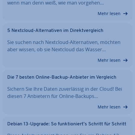
wenn man denn weiß, wie man vorgehen…
Mehr lesen
5 Nextcloud-Al­ter­na­ti­ven im Di­rekt­ver­gleich
Sie suchen nach Nextcloud-Al­ter­na­ti­ven, möchten
aber wissen, ob sie Nextcloud das Wasser…
Mehr lesen
Die 7 besten Online-Backup-Anbieter im Vergleich
Sichern Sie Ihre Daten zu­ver­läs­sig in der Cloud! Bei
diesen 7 Anbietern für Online-Backups…
Mehr lesen
Debian 13-Upgrade: So funk­tio­niert’s Schritt für Schritt