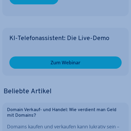
KI-Te­le­fon­as­sis­tent: Die Live-Demo
Zum Webinar
Beliebte Artikel
Domain Verkauf- und Handel: Wie verdient man Geld
mit Domains?
Domains kaufen und verkaufen kann lukrativ sein –