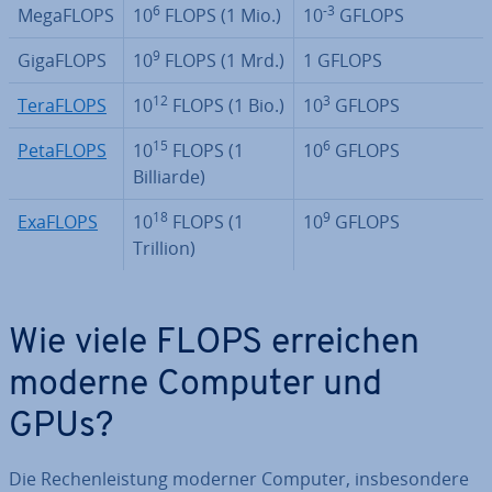
6
-3
MegaFLOPS
10
FLOPS (1 Mio.)
10
GFLOPS
9
GigaFLOPS
10
FLOPS (1 Mrd.)
1 GFLOPS
12
3
TeraFLOPS
10
FLOPS (1 Bio.)
10
GFLOPS
15
6
PetaFLOPS
10
FLOPS (1
10
GFLOPS
Billiarde)
18
9
ExaFLOPS
10
FLOPS (1
10
GFLOPS
Trillion)
Wie viele FLOPS erreichen
moderne Computer und
GPUs?
Die Re­chen­leis­tung moderner Computer, ins­be­son­de­re