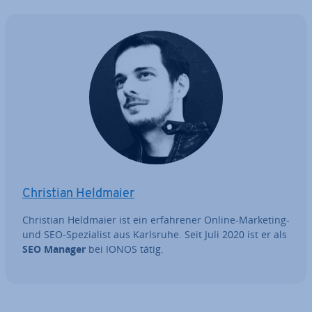
Christian Heldmaier
Christian Heldmaier ist ein er­fah­re­ner Online-Marketing-
und SEO-Spe­zia­list aus Karlsruhe. Seit Juli 2020 ist er als
SEO Manager
bei IONOS tätig.