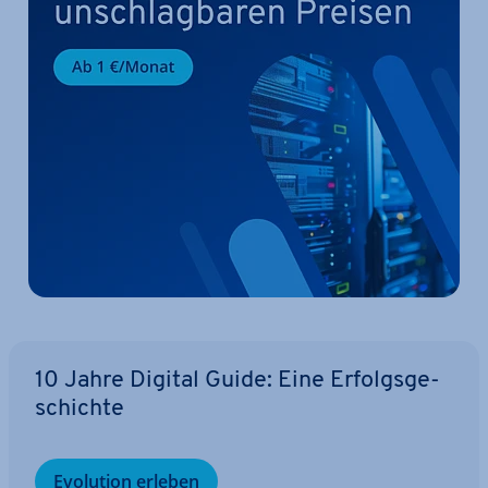
10 Jahre Digital Guide: Eine Er­folgs­ge­
schich­te
Evolution erleben