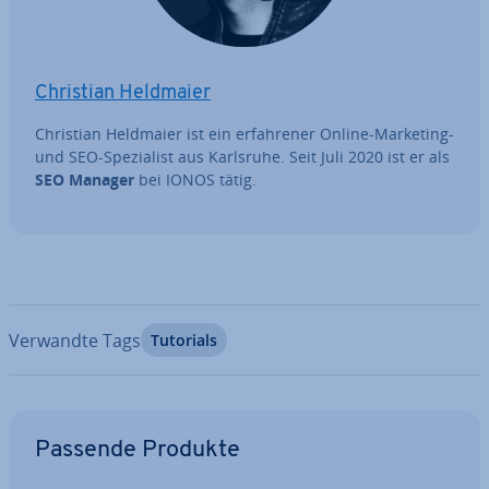
Christian Heldmaier
Christian Heldmaier ist ein er­fah­re­ner Online-Marketing-
und SEO-Spe­zia­list aus Karlsruhe. Seit Juli 2020 ist er als
SEO Manager
bei IONOS tätig.
Verwandte Tags
Tutorials
Zum Hauptmenü
Passende Produkte