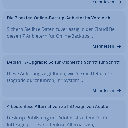
Mehr lesen
Die 7 besten Online-Backup-Anbieter im Vergleich
Sichern Sie Ihre Daten zu­ver­läs­sig in der Cloud! Bei
diesen 7 Anbietern für Online-Backups…
Mehr lesen
Debian 13-Upgrade: So funk­tio­niert’s Schritt für Schritt
Diese Anleitung zeigt Ihnen, wie Sie ein Debian 13-
Upgrade durch­füh­ren, Ihr System…
Mehr lesen
4 kos­ten­lo­se Al­ter­na­ti­ven zu InDesign von Adobe
Desktop-Pu­bli­shing mit Adobe ist zu teuer? Für
InDesign gibt es kos­ten­lo­se Al­ter­na­ti­ven,…