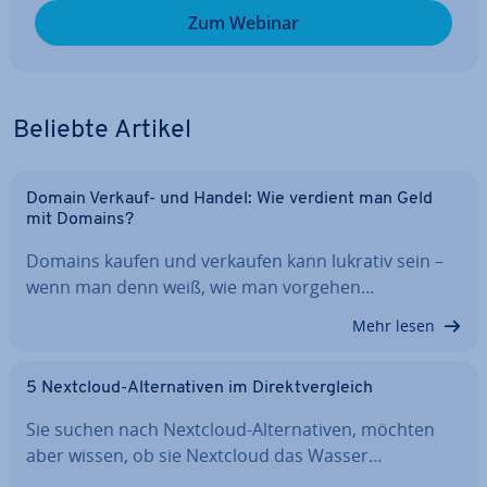
Zum Webinar
Beliebte Artikel
Domain Verkauf- und Handel: Wie verdient man Geld
mit Domains?
Domains kaufen und verkaufen kann lukrativ sein –
wenn man denn weiß, wie man vorgehen…
Mehr lesen
5 Nextcloud-Al­ter­na­ti­ven im Di­rekt­ver­gleich
Sie suchen nach Nextcloud-Al­ter­na­ti­ven, möchten
aber wissen, ob sie Nextcloud das Wasser…