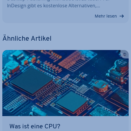
InDesign gibt es kos­ten­lo­se Al­ter­na­ti­ven,…
Mehr lesen
Ähnliche Artikel
Was ist eine CPU?