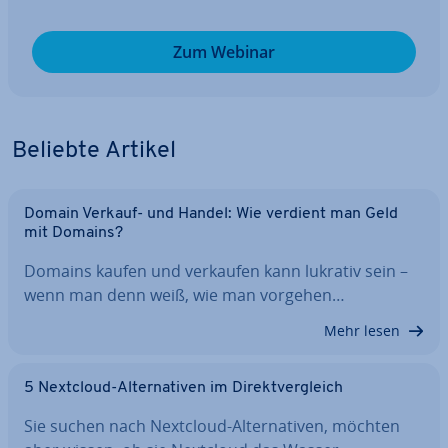
Zum Webinar
Beliebte Artikel
Domain Verkauf- und Handel: Wie verdient man Geld
mit Domains?
Domains kaufen und verkaufen kann lukrativ sein –
wenn man denn weiß, wie man vorgehen…
Mehr lesen
5 Nextcloud-Al­ter­na­ti­ven im Di­rekt­ver­gleich
Sie suchen nach Nextcloud-Al­ter­na­ti­ven, möchten