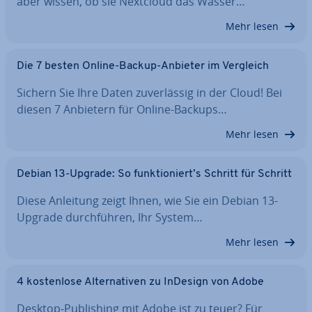
aber wissen, ob sie Nextcloud das Wasser…
Mehr lesen
Die 7 besten Online-Backup-Anbieter im Vergleich
Sichern Sie Ihre Daten zu­ver­läs­sig in der Cloud! Bei
diesen 7 Anbietern für Online-Backups…
Mehr lesen
Debian 13-Upgrade: So funk­tio­niert’s Schritt für Schritt
Diese Anleitung zeigt Ihnen, wie Sie ein Debian 13-
Upgrade durch­füh­ren, Ihr System…
Mehr lesen
4 kos­ten­lo­se Al­ter­na­ti­ven zu InDesign von Adobe
Desktop-Pu­bli­shing mit Adobe ist zu teuer? Für