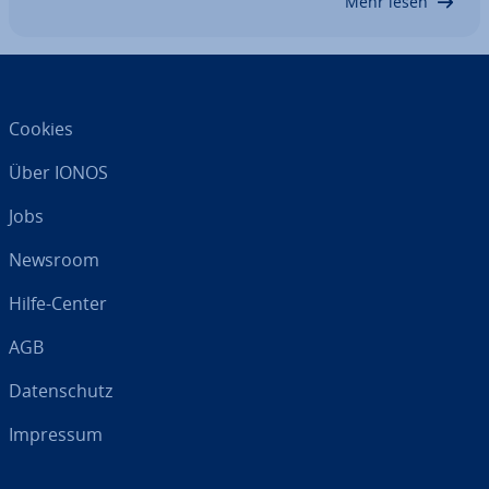
Mehr lesen
Cookies
Über IONOS
Jobs
Newsroom
Hilfe-Center
AGB
Da­ten­schutz
Impressum