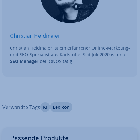
Christian Heldmaier
Christian Heldmaier ist ein er­fah­re­ner Online-Marketing-
und SEO-Spe­zia­list aus Karlsruhe. Seit Juli 2020 ist er als
SEO Manager
bei IONOS tätig.
Verwandte Tags
KI
Lexikon
Zum Hauptmenü
Passende Produkte