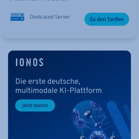
Dedicated Server
Zu den Tarifen