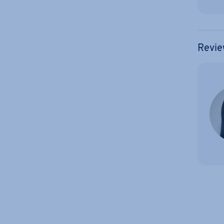
Revie
Zum Ha