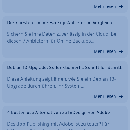
Mehr lesen
Die 7 besten Online-Backup-Anbieter im Vergleich
Sichern Sie Ihre Daten zu­ver­läs­sig in der Cloud! Bei
diesen 7 Anbietern für Online-Backups…
Mehr lesen
Debian 13-Upgrade: So funk­tio­niert’s Schritt für Schritt
Diese Anleitung zeigt Ihnen, wie Sie ein Debian 13-
Upgrade durch­füh­ren, Ihr System…
Mehr lesen
4 kos­ten­lo­se Al­ter­na­ti­ven zu InDesign von Adobe
Desktop-Pu­bli­shing mit Adobe ist zu teuer? Für