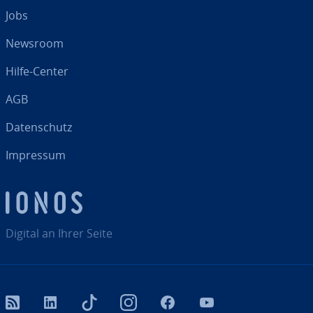
Jobs
Newsroom
Hilfe-Center
AGB
Da­ten­schutz
Impressum
Digital an Ihrer Seite
RSS
LinkedIn
tiktok
Instagram
Facebook
YouTube