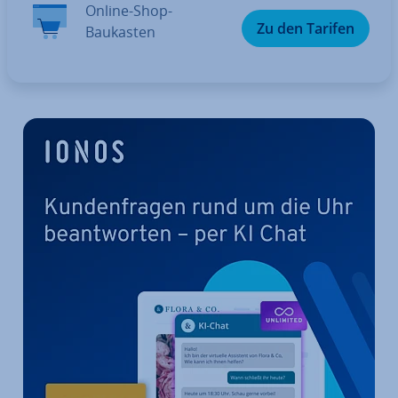
Online-Shop-
Zu den Tarifen
Baukasten