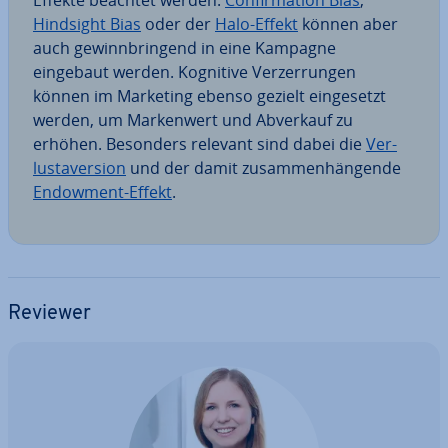
Effekte beachtet werden:
Con­fir­ma­ti­on Bias
,
Hindsight Bias
oder der
Halo-Effekt
können aber
auch ge­winn­brin­gend in eine Kampagne
eingebaut werden. Kognitive Ver­zer­run­gen
können im Marketing ebenso gezielt ein­ge­setzt
werden, um Mar­ken­wert und Abverkauf zu
erhöhen. Besonders relevant sind dabei die
Ver­
lust­aver­si­on
und der damit zu­sam­men­hän­gen­de
Endowment-Effekt
.
Reviewer