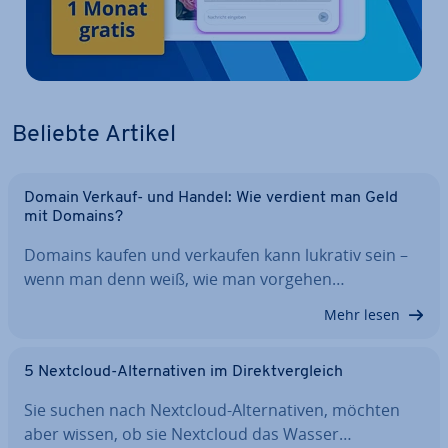
Beliebte Artikel
Domain Verkauf- und Handel: Wie verdient man Geld
mit Domains?
Domains kaufen und verkaufen kann lukrativ sein –
wenn man denn weiß, wie man vorgehen…
Mehr lesen
5 Nextcloud-Al­ter­na­ti­ven im Di­rekt­ver­gleich
Sie suchen nach Nextcloud-Al­ter­na­ti­ven, möchten
aber wissen, ob sie Nextcloud das Wasser…