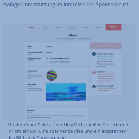
mä­ßi­ge Un­ter­stüt­zung im Interesse der Sponsoren ist.
Mit der About-Seite („Über Uns/Mich“) stellen Sie sich und
Ihr Projekt vor. Eine spannende Idee und ein an­spre­chen­
des Bild zieht Sponsoren an.