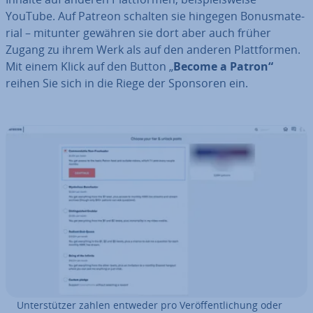
YouTube. Auf Patreon schalten sie hingegen Bo­nus­ma­te­
ri­al – mitunter gewähren sie dort aber auch früher
Zugang zu ihrem Werk als auf den anderen Platt­for­men.
Mit einem Klick auf den Button „
Become a Patron“
reihen Sie sich in die Riege der Sponsoren ein.
Un­ter­stüt­zer zahlen entweder pro Ver­öf­fent­li­chung oder