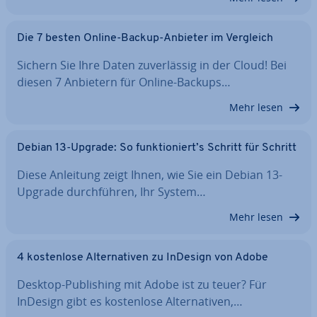
Die 7 besten Online-Backup-Anbieter im Vergleich
Sichern Sie Ihre Daten zu­ver­läs­sig in der Cloud! Bei
diesen 7 Anbietern für Online-Backups…
Mehr lesen
Debian 13-Upgrade: So funk­tio­niert’s Schritt für Schritt
Diese Anleitung zeigt Ihnen, wie Sie ein Debian 13-
Upgrade durch­füh­ren, Ihr System…
Mehr lesen
4 kos­ten­lo­se Al­ter­na­ti­ven zu InDesign von Adobe
Desktop-Pu­bli­shing mit Adobe ist zu teuer? Für
InDesign gibt es kos­ten­lo­se Al­ter­na­ti­ven,…