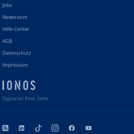
Jobs
Newsroom
Hilfe-Center
AGB
Da­ten­schutz
Impressum
Digital an Ihrer Seite
RSS
LinkedIn
tiktok
Instagram
Facebook
YouTube