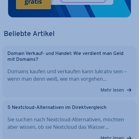
Beliebte Artikel
Domain Verkauf- und Handel: Wie verdient man Geld
mit Domains?
Domains kaufen und verkaufen kann lukrativ sein –
wenn man denn weiß, wie man vorgehen…
Mehr lesen
5 Nextcloud-Al­ter­na­ti­ven im Di­rekt­ver­gleich
Sie suchen nach Nextcloud-Al­ter­na­ti­ven, möchten
aber wissen, ob sie Nextcloud das Wasser…
Mehr lesen