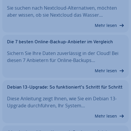
Sie suchen nach Nextcloud-Al­ter­na­ti­ven, möchten
aber wissen, ob sie Nextcloud das Wasser…
Mehr lesen
Die 7 besten Online-Backup-Anbieter im Vergleich
Sichern Sie Ihre Daten zu­ver­läs­sig in der Cloud! Bei
diesen 7 Anbietern für Online-Backups…
Mehr lesen
Debian 13-Upgrade: So funk­tio­niert’s Schritt für Schritt
Diese Anleitung zeigt Ihnen, wie Sie ein Debian 13-
Upgrade durch­füh­ren, Ihr System…
Mehr lesen