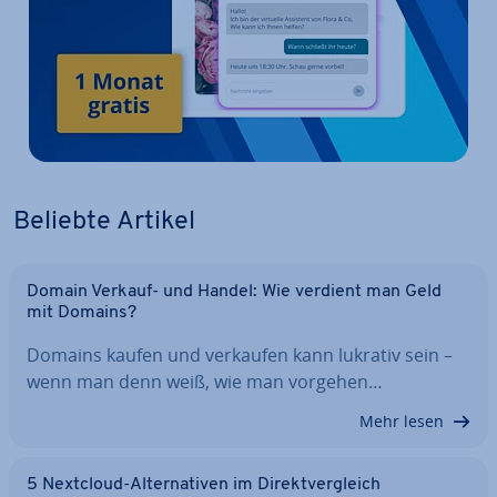
Beliebte Artikel
Domain Verkauf- und Handel: Wie verdient man Geld
mit Domains?
Domains kaufen und verkaufen kann lukrativ sein –
wenn man denn weiß, wie man vorgehen…
Mehr lesen
5 Nextcloud-Al­ter­na­ti­ven im Di­rekt­ver­gleich