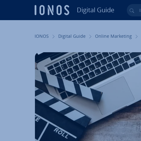
Digital Guide
Ihr
Zum Haupt­in­halt springen
IONOS
Digital Guide
Online Marketing